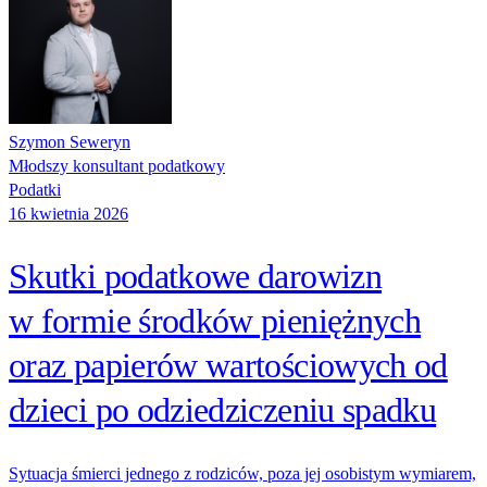
Szymon Seweryn
Młodszy konsultant podatkowy
Podatki
16 kwietnia 2026
Skutki podatkowe darowizn
w formie środków pieniężnych
oraz papierów wartościowych od
dzieci po odziedziczeniu spadku
Sytuacja śmierci jednego z rodziców, poza jej osobistym wymiarem,