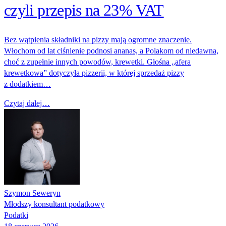
czyli przepis na 23% VAT
Bez wątpienia składniki na pizzy mają ogromne znaczenie.
Włochom od lat ciśnienie podnosi ananas, a Polakom od niedawna,
choć z zupełnie innych powodów, krewetki. Głośna „afera
krewetkowa” dotyczyła pizzerii, w której sprzedaż pizzy
z dodatkiem…
Czytaj dalej…
Szymon Seweryn
Młodszy konsultant podatkowy
Podatki