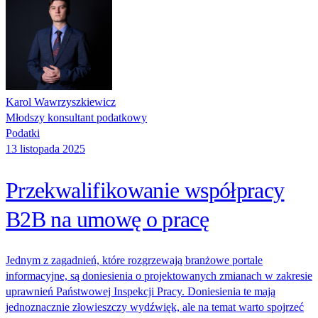
Karol Wawrzyszkiewicz
Młodszy konsultant podatkowy
Podatki
13 listopada 2025
Przekwalifikowanie współpracy
B2B na umowę o pracę
Jednym z zagadnień, które rozgrzewają branżowe portale
informacyjne, są doniesienia o projektowanych zmianach w zakresie
uprawnień Państwowej Inspekcji Pracy. Doniesienia te mają
jednoznacznie złowieszczy wydźwięk, ale na temat warto spojrzeć