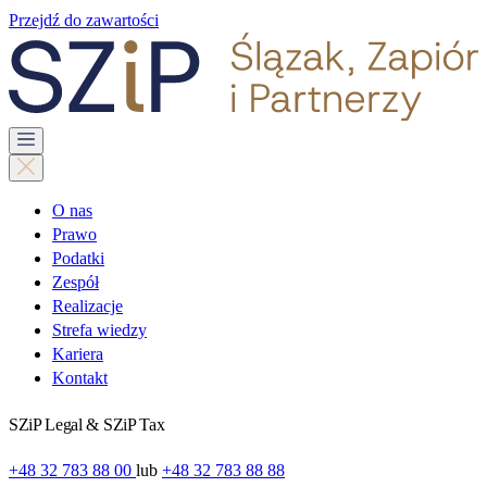
Przejdź do zawartości
O nas
Prawo
Podatki
Zespół
Realizacje
Strefa wiedzy
Kariera
Kontakt
SZiP Legal & SZiP Tax
+48 32 783 88 00
lub
+48 32 783 88 88