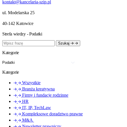
kontakt@kancelaria-szip.pl
ul. Modelarska 25
40‑142 Katowice
Strefa wiedzy - Podatki
Szukaj
Kategorie
Kategorie
Wszystkie
Branża kreatywna
Firmy i fundacje rodzinne
HR
IT, IP, TechLaw
Kompleksowe doradztwo prawne
M&A
Newsletter prawniczy