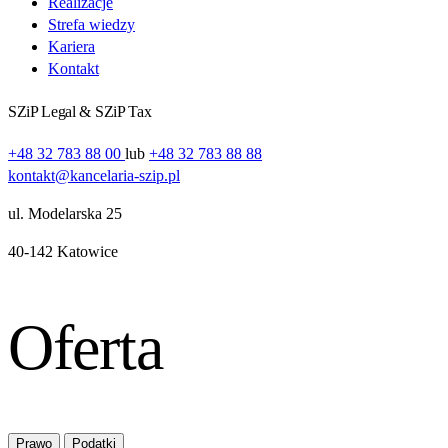
Realizacje
Strefa wiedzy
Kariera
Kontakt
SZiP Legal & SZiP Tax
+48 32 783 88 00
lub
+48 32 783 88 88
kontakt@kancelaria-szip.pl
ul. Modelarska 25
40‑142 Katowice
Oferta
Prawo
Podatki