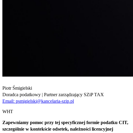
Piotr Śmigielski
Doradca podatkowy | Partner zarządzający SZiP TAX
Email:
psmigielski@kancelaria-szip.pl
WHT
Zapewniamy pomoc przy tej specyficznej formie podatku CIT,
szczególnie w kontekście odsetek, należności licencyjnej