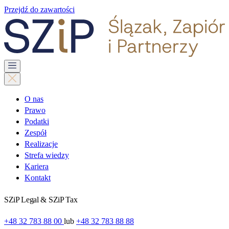
Przejdź do zawartości
O nas
Prawo
Podatki
Zespół
Realizacje
Strefa wiedzy
Kariera
Kontakt
SZiP Legal & SZiP Tax
+48 32 783 88 00
lub
+48 32 783 88 88