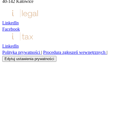
40‑142 Katowice
LinkedIn
Facebook
LinkedIn
Polityka prywatności
|
Procedura zgłoszeń wewnętrznych
|
Edytuj ustawienia prywatności