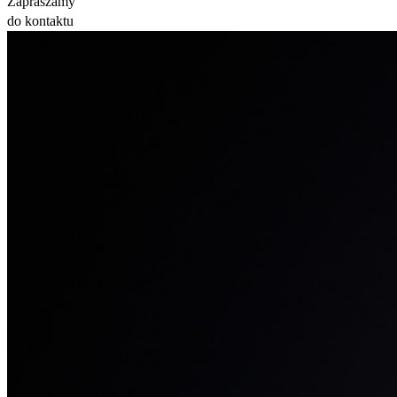
Zapraszamy
do kontaktu