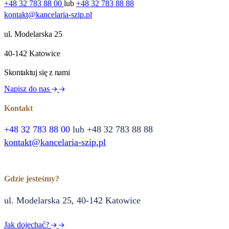
+48 32 783 88 00
lub
+48 32 783 88 88
kontakt@kancelaria-szip.pl
ul. Modelarska 25
40‑142 Katowice
Skontaktuj się z nami
Napisz do nas
Kontakt
+48 32 783 88 00
lub +48 32 783 88 88
kontakt@kancelaria-szip.pl
Gdzie jesteśmy?
ul. Modelarska 25, 40‑142 Katowice
Jak dojechać?