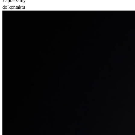
Zapraszamy
do kontaktu