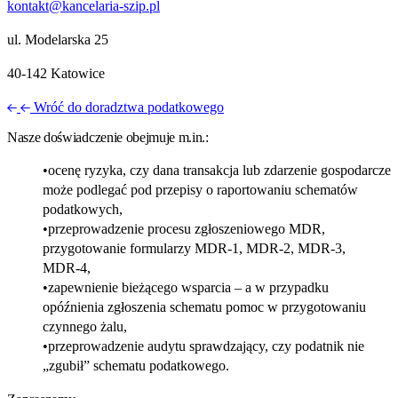
kontakt@kancelaria-szip.pl
ul. Modelarska 25
40‑142 Katowice
Wróć do doradztwa podatkowego
Nasze doświadczenie obejmuje m.in.:
ocenę ryzyka, czy dana transakcja lub zdarzenie gospodarcze
może podlegać pod przepisy o raportowaniu schematów
podatkowych,
przeprowadzenie procesu zgłoszeniowego MDR,
przygotowanie formularzy MDR
‑
1, MDR
‑
2, MDR
‑
3,
MDR
‑
4,
zapewnienie bieżącego wsparcia – a w przypadku
opóźnienia zgłoszenia schematu pomoc w przygotowaniu
czynnego żalu,
przeprowadzenie audytu sprawdzający, czy podatnik nie
„zgubił” schematu podatkowego.