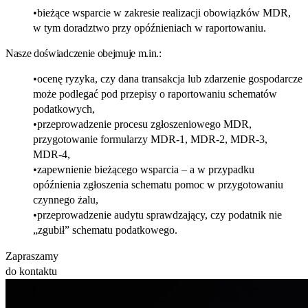
bieżące wsparcie w zakresie realizacji obowiązków MDR,
w tym doradztwo przy opóźnieniach w raportowaniu.
Nasze doświadczenie obejmuje m.in.:
ocenę ryzyka, czy dana transakcja lub zdarzenie gospodarcze
może podlegać pod przepisy o raportowaniu schematów
podatkowych,
przeprowadzenie procesu zgłoszeniowego MDR,
przygotowanie formularzy MDR
‑
1, MDR
‑
2, MDR
‑
3,
MDR
‑
4,
zapewnienie bieżącego wsparcia – a w przypadku
opóźnienia zgłoszenia schematu pomoc w przygotowaniu
czynnego żalu,
przeprowadzenie audytu sprawdzający, czy podatnik nie
„zgubił” schematu podatkowego.
Zapraszamy
do kontaktu