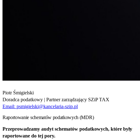
Piotr Śmigielski
Doradca podatkowy | Partner zarządzający SZiP TAX
Email:
psmigielski@kancelaria-szip.pl
Raportowanie schematów podatkowych (MDR)
Przeprowadzamy audyt schematów podatkowych, które były
raportowane do tej pory.