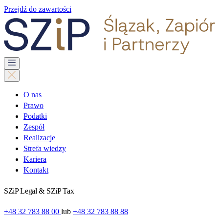
Przejdź do zawartości
O nas
Prawo
Podatki
Zespół
Realizacje
Strefa wiedzy
Kariera
Kontakt
SZiP Legal & SZiP Tax
+48 32 783 88 00
lub
+48 32 783 88 88