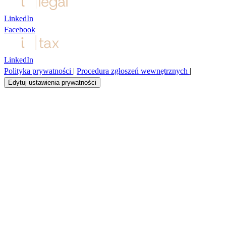
LinkedIn
Facebook
LinkedIn
Polityka prywatności
|
Procedura zgłoszeń wewnętrznych
|
Edytuj ustawienia prywatności