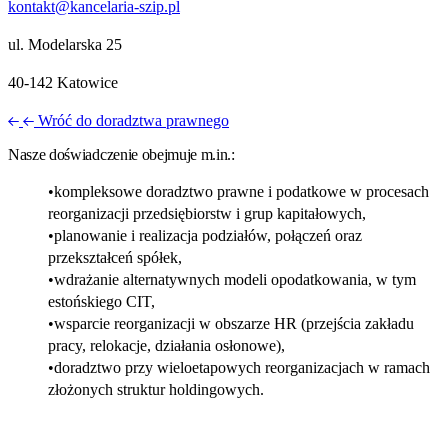
kontakt@kancelaria-szip.pl
ul. Modelarska 25
40‑142 Katowice
Wróć do doradztwa prawnego
Nasze doświadczenie obejmuje m.in.:
kompleksowe doradztwo prawne i podatkowe w procesach
reorganizacji przedsiębiorstw i grup kapitałowych,
planowanie i realizacja podziałów, połączeń oraz
przekształceń spółek,
wdrażanie alternatywnych modeli opodatkowania, w tym
estońskiego CIT,
wsparcie reorganizacji w obszarze HR (przejścia zakładu
pracy, relokacje, działania osłonowe),
doradztwo przy wieloetapowych reorganizacjach w ramach
złożonych struktur holdingowych.