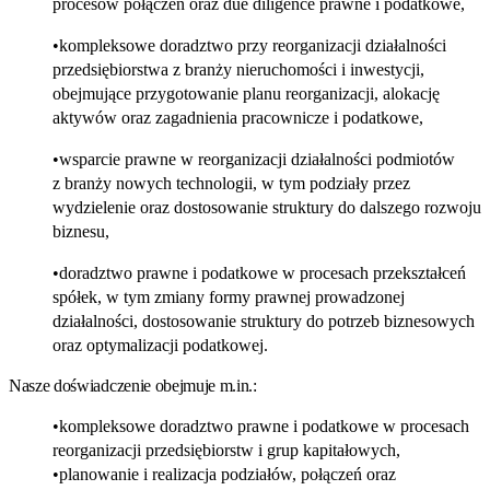
procesów połączeń oraz due diligence prawne i podatkowe,
kompleksowe doradztwo przy reorganizacji działalności
przedsiębiorstwa z branży nieruchomości i inwestycji,
obejmujące przygotowanie planu reorganizacji, alokację
aktywów oraz zagadnienia pracownicze i podatkowe,
wsparcie prawne w reorganizacji działalności podmiotów
z branży nowych technologii, w tym podziały przez
wydzielenie oraz dostosowanie struktury do dalszego rozwoju
biznesu,
doradztwo prawne i podatkowe w procesach przekształceń
spółek, w tym zmiany formy prawnej prowadzonej
działalności, dostosowanie struktury do potrzeb biznesowych
oraz optymalizacji podatkowej.
Nasze doświadczenie obejmuje m.in.:
kompleksowe doradztwo prawne i podatkowe w procesach
reorganizacji przedsiębiorstw i grup kapitałowych,
planowanie i realizacja podziałów, połączeń oraz