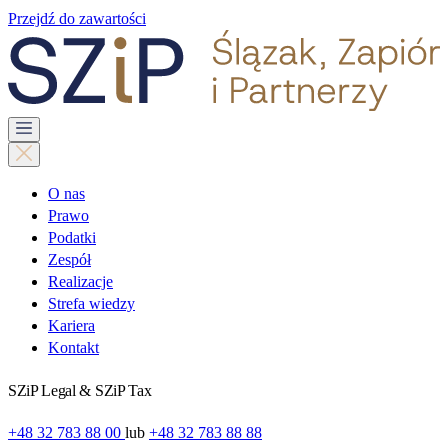
Przejdź do zawartości
O nas
Prawo
Podatki
Zespół
Realizacje
Strefa wiedzy
Kariera
Kontakt
SZiP Legal & SZiP Tax
+48 32 783 88 00
lub
+48 32 783 88 88