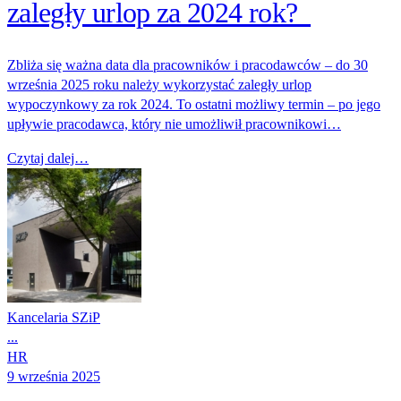
zaległy urlop za 2024 rok?
Zbliża się ważna data dla pracowników i pracodawców – do 30
września 2025 roku należy wykorzystać zaległy urlop
wypoczynkowy za rok 2024. To ostatni możliwy termin – po jego
upływie pracodawca, który nie umożliwił pracownikowi…
Czytaj dalej…
Kancelaria SZiP
...
HR
9 września 2025