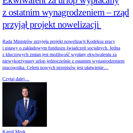
z ostatnim wynagrodzeniem – rząd
przyjął projekt nowelizacji
Rada Ministrów przyjęła projekt nowelizacji Kodeksu pracy
i ustawy o zakładowym funduszu świadczeń socjalnych. Jedną
z kluczowych zmian jest możliwość wypłaty ekwiwalentu za
niewykorzystany urlop jednocześnie z ostatnim wynagrodzeniem
pracownika. Celem nowych przepisów jest ułatwienie…
Czytaj dalej…
Kamil Mruk