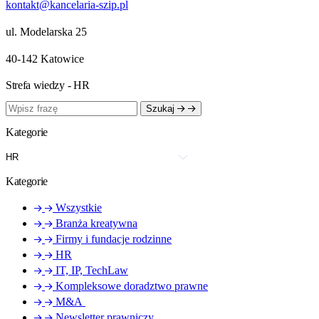
kontakt@kancelaria-szip.pl
ul. Modelarska 25
40‑142 Katowice
Strefa wiedzy - HR
Szukaj
Kategorie
Kategorie
Wszystkie
Branża kreatywna
Firmy i fundacje rodzinne
HR
IT, IP, TechLaw
Kompleksowe doradztwo prawne
M&A
Newsletter prawniczy