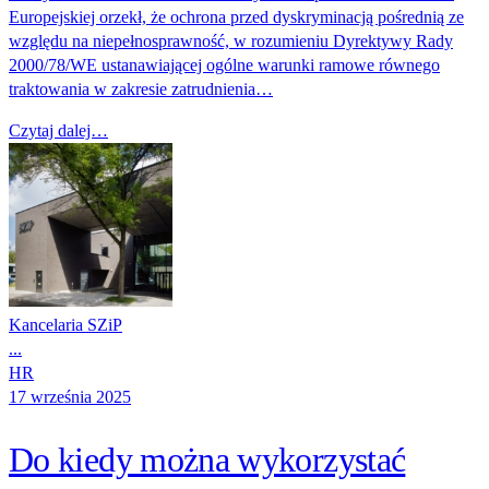
Europejskiej orzekł, że ochrona przed dyskryminacją pośrednią ze
względu na niepełnosprawność, w rozumieniu Dyrektywy Rady
2000/78/WE ustanawiającej ogólne warunki ramowe równego
traktowania w zakresie zatrudnienia…
Czytaj dalej…
Kancelaria SZiP
...
HR
17 września 2025
Do kiedy można wykorzystać