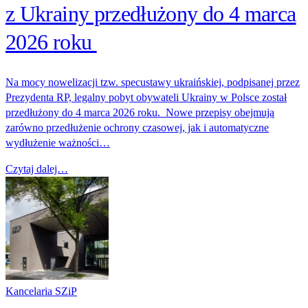
z Ukrainy przedłużony do 4 marca
2026 roku
Na mocy nowelizacji tzw. specustawy ukraińskiej, podpisanej przez
Prezydenta RP, legalny pobyt obywateli Ukrainy w Polsce został
przedłużony do 4 marca 2026 roku. Nowe przepisy obejmują
zarówno przedłużenie ochrony czasowej, jak i automatyczne
wydłużenie ważności…
Czytaj dalej…
Kancelaria SZiP
...