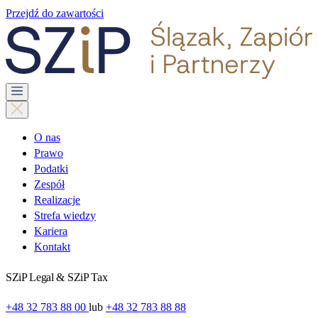
Przejdź do zawartości
O nas
Prawo
Podatki
Zespół
Realizacje
Strefa wiedzy
Kariera
Kontakt
SZiP Legal & SZiP Tax
+48 32 783 88 00
lub
+48 32 783 88 88