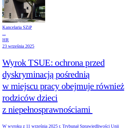
Kancelaria SZiP
...
HR
23 września 2025
Wyrok TSUE: ochrona przed
dyskryminacją pośrednią
w miejscu pracy obejmuje również
rodziców dzieci
z niepełnosprawnościami
W wyroku z 11 września 2025 r. Trybunał Sprawiedliwości Unii