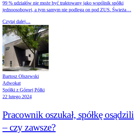
99 % udziałów nie może być traktowany jako wspólnik spółki
jednoosobowej, a tym samym nie podlega on pod ZUS. Świeża…
Czytaj dalej…
Bartosz Olszewski
Adwokat
Spółki z Górnej Półki
22 lutego 2024
Pracownik oszukał, spółkę osądzili
– czy zawsze?