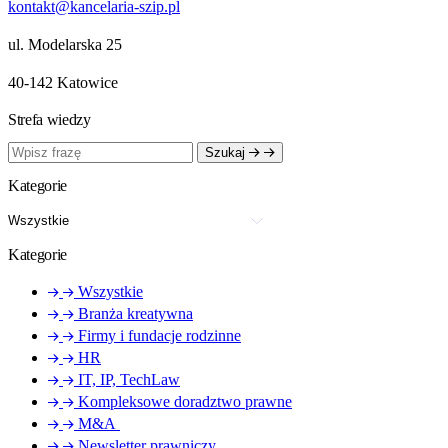
kontakt@kancelaria-szip.pl
ul. Modelarska 25
40‑142 Katowice
Strefa wiedzy
Szukaj
Kategorie
Kategorie
Wszystkie
Branża kreatywna
Firmy i fundacje rodzinne
HR
IT, IP, TechLaw
Kompleksowe doradztwo prawne
M&A
Newsletter prawniczy