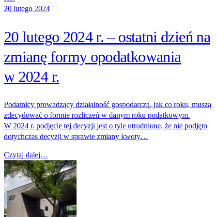
20 lutego 2024
20 lutego 2024 r. – ostatni dzień na
zmianę formy opodatkowania
w 2024 r.
Podatnicy prowadzący działalność gospodarczą, jak co roku, muszą
zdecydować o formie rozliczeń w danym roku podatkowym.
W 2024 r. podjęcie tej decyzji jest o tyle utrudnione, że nie podjęto
dotychczas decyzji w sprawie zmiany kwoty…
Czytaj dalej…