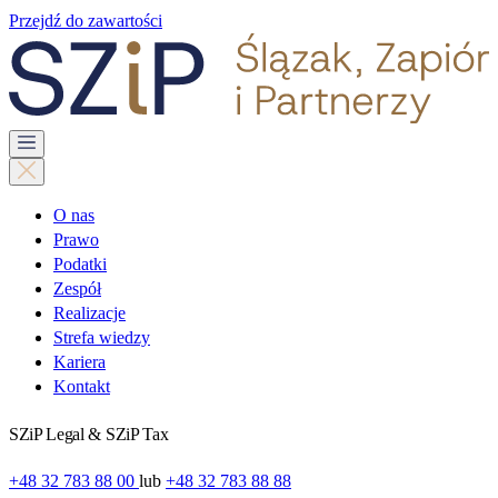
Przejdź do zawartości
O nas
Prawo
Podatki
Zespół
Realizacje
Strefa wiedzy
Kariera
Kontakt
SZiP Legal & SZiP Tax
+48 32 783 88 00
lub
+48 32 783 88 88