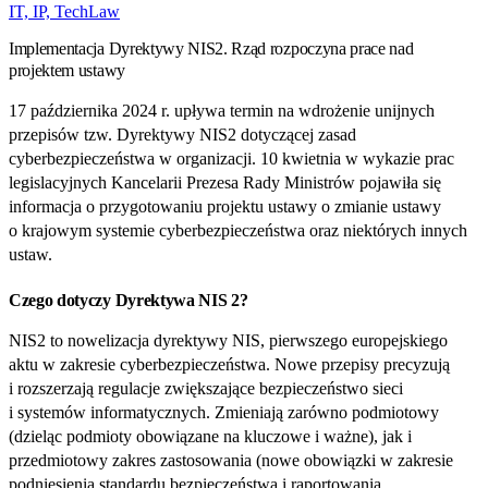
IT, IP, TechLaw
Implementacja Dyrektywy NIS2. Rząd rozpoczyna prace nad
projektem ustawy
17 października 2024 r. upływa termin na wdrożenie unijnych
przepisów tzw. Dyrektywy NIS2 dotyczącej zasad
cyberbezpieczeństwa w organizacji. 10 kwietnia w wykazie prac
legislacyjnych Kancelarii Prezesa Rady Ministrów pojawiła się
informacja o przygotowaniu projektu ustawy o zmianie ustawy
o krajowym systemie cyberbezpieczeństwa oraz niektórych innych
ustaw.
Czego dotyczy Dyrektywa NIS 2?
NIS2 to nowelizacja dyrektywy NIS, pierwszego europejskiego
aktu w zakresie cyberbezpieczeństwa. Nowe przepisy precyzują
i rozszerzają regulacje zwiększające bezpieczeństwo sieci
i systemów informatycznych. Zmieniają zarówno podmiotowy
(dzieląc podmioty obowiązane na kluczowe i ważne), jak i
przedmiotowy zakres zastosowania (nowe obowiązki w zakresie
podniesienia standardu bezpieczeństwa i raportowania