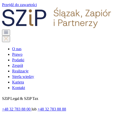
Przejdź do zawartości
O nas
Prawo
Podatki
Zespół
Realizacje
Strefa wiedzy
Kariera
Kontakt
SZiP Legal & SZiP Tax
+48 32 783 88 00
lub
+48 32 783 88 88