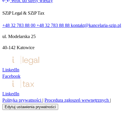
Wróć do strefy wiedzy
SZiP Legal & SZiP Tax
+48 32 783 88 00
+48 32 783 88 88
kontakt@kancelaria-szip.pl
ul. Modelarska 25
40‑142 Katowice
LinkedIn
Facebook
LinkedIn
Polityka prywatności
|
Procedura zgłoszeń wewnętrznych
|
Edytuj ustawienia prywatności