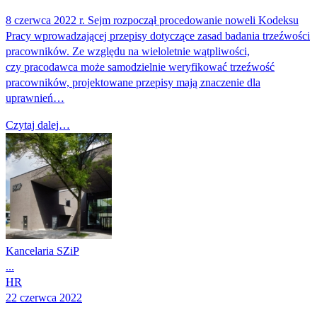
8 czerwca 2022 r. Sejm rozpoczął procedowanie noweli Kodeksu
Pracy wprowadzającej przepisy dotyczące zasad badania trzeźwości
pracowników. Ze względu na wieloletnie wątpliwości,
czy pracodawca może samodzielnie weryfikować trzeźwość
pracowników, projektowane przepisy mają znaczenie dla
uprawnień…
Czytaj dalej…
Kancelaria SZiP
...
HR
22 czerwca 2022