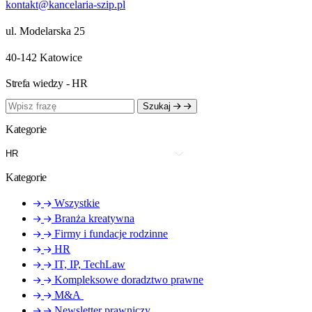
kontakt@kancelaria-szip.pl
ul. Modelarska 25
40‑142 Katowice
Strefa wiedzy - HR
Szukaj
Kategorie
Kategorie
Wszystkie
Branża kreatywna
Firmy i fundacje rodzinne
HR
IT, IP, TechLaw
Kompleksowe doradztwo prawne
M&A
Newsletter prawniczy