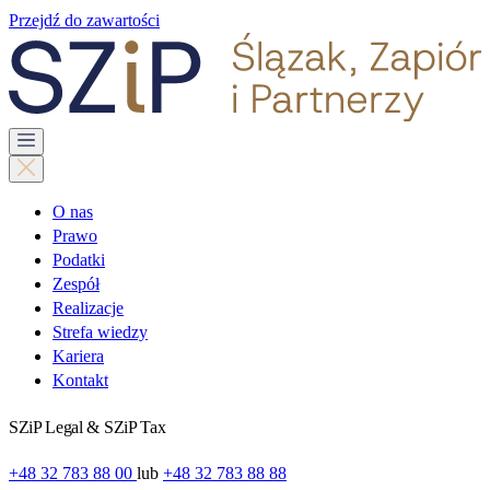
Przejdź do zawartości
O nas
Prawo
Podatki
Zespół
Realizacje
Strefa wiedzy
Kariera
Kontakt
SZiP Legal & SZiP Tax
+48 32 783 88 00
lub
+48 32 783 88 88