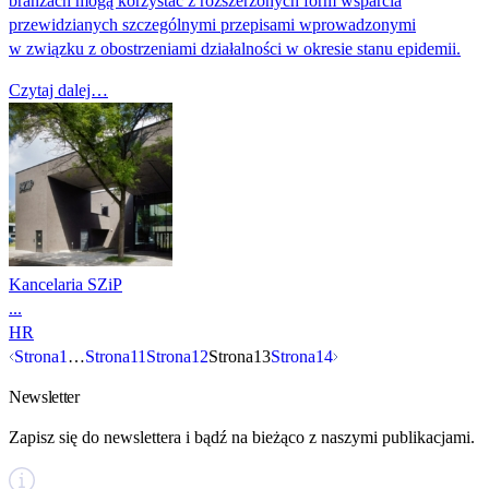
branżach mogą korzystać z rozszerzonych form wsparcia
przewidzianych szczególnymi przepisami wprowadzonymi
w związku z obostrzeniami działalności w okresie stanu epidemii.
Czytaj dalej…
Kancelaria SZiP
...
HR
Nawigacja
Strona
1
…
Strona
11
Strona
12
Strona
13
Strona
14
Newsletter
po
Zapisz się do newslettera i bądź na bieżąco z naszymi publikacjami.
wpisach