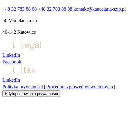
+48 32 783 88 00
+48 32 783 88 88
kontakt@kancelaria-szip.pl
ul. Modelarska 25
40‑142 Katowice
LinkedIn
Facebook
LinkedIn
Polityka prywatności
|
Procedura zgłoszeń wewnętrznych
|
Edytuj ustawienia prywatności