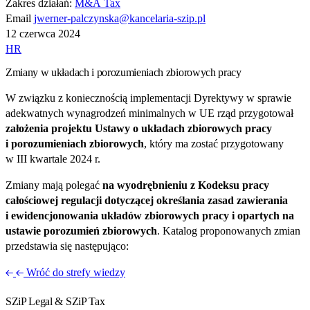
Zakres działań:
M&A Tax
Email
jwerner-palczynska@kancelaria-szip.pl
12 czerwca 2024
HR
Zmiany w układach i porozumieniach zbiorowych pracy
W związku z koniecznością implementacji Dyrektywy w sprawie
adekwatnych wynagrodzeń minimalnych w UE rząd przygotował
założenia projektu Ustawy o układach zbiorowych pracy
i porozumieniach zbiorowych
, który ma zostać przygotowany
w III kwartale 2024 r.
Zmiany mają polegać
na wyodrębnieniu z Kodeksu pracy
całościowej regulacji dotyczącej określania zasad zawierania
i ewidencjonowania układów zbiorowych pracy i opartych na
ustawie porozumień zbiorowych
. Katalog proponowanych zmian
przedstawia się następująco:
Wróć do strefy wiedzy
SZiP Legal & SZiP Tax