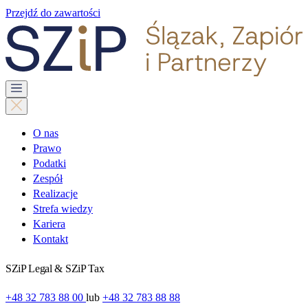
Przejdź do zawartości
O nas
Prawo
Podatki
Zespół
Realizacje
Strefa wiedzy
Kariera
Kontakt
SZiP Legal & SZiP Tax
+48 32 783 88 00
lub
+48 32 783 88 88