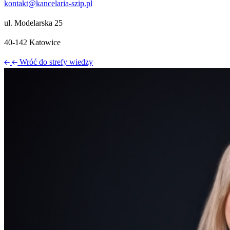
kontakt@kancelaria-szip.pl
ul. Modelarska 25
40‑142 Katowice
Wróć do strefy wiedzy