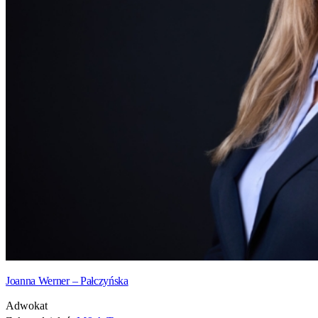
Joanna Werner – Pałczyńska
Adwokat