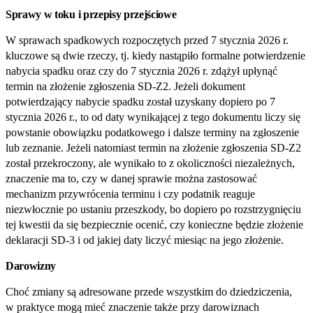
Sprawy w toku i przepisy przejściowe
W sprawach spadkowych rozpoczętych przed 7 stycznia 2026 r.
kluczowe są dwie rzeczy, tj. kiedy nastąpiło formalne potwierdzenie
nabycia spadku oraz czy do 7 stycznia 2026 r. zdążył upłynąć
termin na złożenie zgłoszenia SD‑Z2. Jeżeli dokument
potwierdzający nabycie spadku został uzyskany dopiero po 7
stycznia 2026 r., to od daty wynikającej z tego dokumentu liczy się
powstanie obowiązku podatkowego i dalsze terminy na zgłoszenie
lub zeznanie. Jeżeli natomiast termin na złożenie zgłoszenia SD‑Z2
został przekroczony, ale wynikało to z okoliczności niezależnych,
znaczenie ma to, czy w danej sprawie można zastosować
mechanizm przywrócenia terminu i czy podatnik reaguje
niezwłocznie po ustaniu przeszkody, bo dopiero po rozstrzygnięciu
tej kwestii da się bezpiecznie ocenić, czy konieczne będzie złożenie
deklaracji SD‑3 i od jakiej daty liczyć miesiąc na jego złożenie.
Darowizny
Choć zmiany są adresowane przede wszystkim do dziedziczenia,
w praktyce mogą mieć znaczenie także przy darowiznach