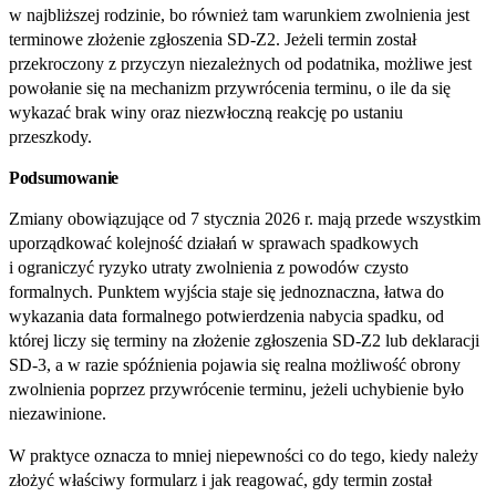
w najbliższej rodzinie, bo również tam warunkiem zwolnienia jest
terminowe złożenie zgłoszenia SD‑Z2. Jeżeli termin został
przekroczony z przyczyn niezależnych od podatnika, możliwe jest
powołanie się na mechanizm przywrócenia terminu, o ile da się
wykazać brak winy oraz niezwłoczną reakcję po ustaniu
przeszkody.
Podsumowanie
Zmiany obowiązujące od 7 stycznia 2026 r. mają przede wszystkim
uporządkować kolejność działań w sprawach spadkowych
i ograniczyć ryzyko utraty zwolnienia z powodów czysto
formalnych. Punktem wyjścia staje się jednoznaczna, łatwa do
wykazania data formalnego potwierdzenia nabycia spadku, od
której liczy się terminy na złożenie zgłoszenia SD‑Z2 lub deklaracji
SD‑3, a w razie spóźnienia pojawia się realna możliwość obrony
zwolnienia poprzez przywrócenie terminu, jeżeli uchybienie było
niezawinione.
W praktyce oznacza to mniej niepewności co do tego, kiedy należy
złożyć właściwy formularz i jak reagować, gdy termin został