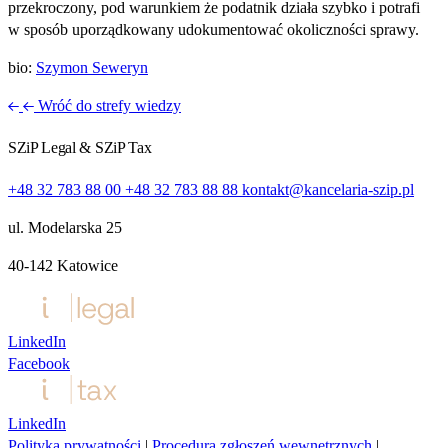
przekroczony, pod warunkiem że podatnik działa szybko i potrafi
w sposób uporządkowany udokumentować okoliczności sprawy.
bio:
Szymon Seweryn
Wróć do strefy wiedzy
SZiP Legal & SZiP Tax
+48 32 783 88 00
+48 32 783 88 88
kontakt@kancelaria-szip.pl
ul. Modelarska 25
40‑142 Katowice
LinkedIn
Facebook
LinkedIn
Polityka prywatności
|
Procedura zgłoszeń wewnętrznych
|