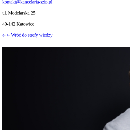
kontakt@kancelaria-szip.pl
ul. Modelarska 25
40‑142 Katowice
Wróć do strefy wiedzy