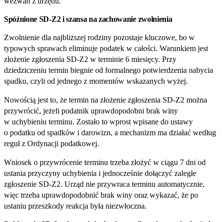
wezwań z urzędu.
Spóźnione SD‑Z2 i szansa na zachowanie zwolnienia
Zwolnienie dla najbliższej rodziny pozostaje kluczowe, bo w
typowych sprawach eliminuje podatek w całości. Warunkiem jest
złożenie zgłoszenia SD‑Z2 w terminie 6 miesięcy. Przy
dziedziczeniu termin biegnie od formalnego potwierdzenia nabycia
spadku, czyli od jednego z momentów wskazanych wyżej.
Nowością jest to, że termin na złożenie zgłoszenia SD‑Z2 można
przywrócić, jeżeli podatnik uprawdopodobni brak winy
w uchybieniu terminu. Zostało to wprost wpisane do ustawy
o podatku od spadków i darowizn, a mechanizm ma działać według
reguł z Ordynacji podatkowej.
Wniosek o przywrócenie terminu trzeba złożyć w ciągu 7 dni od
ustania przyczyny uchybienia i jednocześnie dołączyć zaległe
zgłoszenie SD‑Z2. Urząd nie przywraca terminu automatycznie,
więc trzeba uprawdopodobnić brak winy oraz wykazać, że po
ustaniu przeszkody reakcja była niezwłoczna.