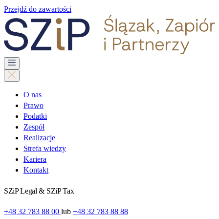
Przejdź do zawartości
O nas
Prawo
Podatki
Zespół
Realizacje
Strefa wiedzy
Kariera
Kontakt
SZiP Legal & SZiP Tax
+48 32 783 88 00
lub
+48 32 783 88 88