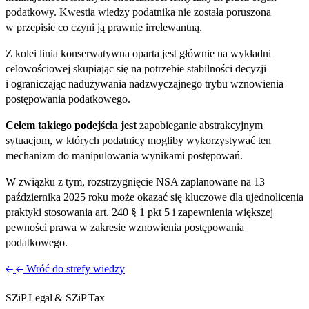
podatkowy. Kwestia wiedzy podatnika nie została poruszona
w przepisie co czyni ją prawnie irrelewantną.
Z kolei linia konserwatywna oparta jest głównie na wykładni
celowościowej skupiając się na potrzebie stabilności decyzji
i ograniczając nadużywania nadzwyczajnego trybu wznowienia
postępowania podatkowego.
Celem takiego podejścia jest
zapobieganie abstrakcyjnym
sytuacjom, w których podatnicy mogliby wykorzystywać ten
mechanizm do manipulowania wynikami postępowań.
W związku z tym, rozstrzygnięcie NSA zaplanowane na 13
października 2025 roku może okazać się kluczowe dla ujednolicenia
praktyki stosowania art. 240 § 1 pkt 5 i zapewnienia większej
pewności prawa w zakresie wznowienia postępowania
podatkowego.
Wróć do strefy wiedzy
SZiP Legal & SZiP Tax