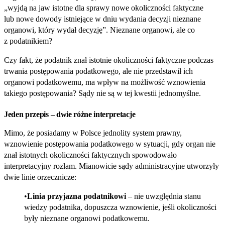
„wyjdą na jaw istotne dla sprawy nowe okoliczności faktyczne
lub nowe dowody istniejące w dniu wydania decyzji nieznane
organowi, który wydał decyzję”. Nieznane organowi, ale co
z podatnikiem?
Czy fakt, że podatnik znał istotnie okoliczności faktyczne podczas
trwania postępowania podatkowego, ale nie przedstawił ich
organowi podatkowemu, ma wpływ na możliwość wznowienia
takiego postępowania? Sądy nie są w tej kwestii jednomyślne.
Jeden przepis – dwie różne interpretacje
Mimo, że posiadamy w Polsce jednolity system prawny,
wznowienie postępowania podatkowego w sytuacji, gdy organ nie
znał istotnych okoliczności faktycznych spowodowało
interpretacyjny rozłam. Mianowicie sądy administracyjne utworzyły
dwie linie orzecznicze:
Linia przyjazna podatnikowi
– nie uwzględnia stanu
wiedzy podatnika, dopuszcza wznowienie, jeśli okoliczności
były nieznane organowi podatkowemu.