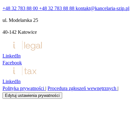
+48 32 783 88 00
+48 32 783 88 88
kontakt@kancelaria-szip.pl
ul. Modelarska 25
40‑142 Katowice
LinkedIn
Facebook
LinkedIn
Polityka prywatności
|
Procedura zgłoszeń wewnętrznych
|
Edytuj ustawienia prywatności