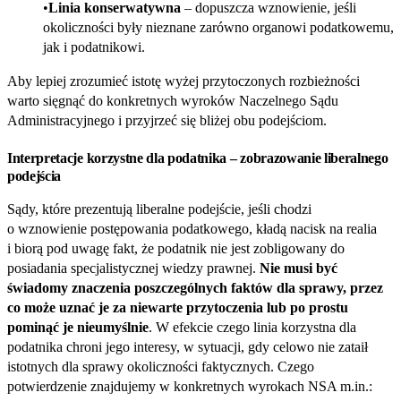
Linia konserwatywna
– dopuszcza wznowienie, jeśli
okoliczności były nieznane zarówno organowi podatkowemu,
jak i podatnikowi.
Aby lepiej zrozumieć istotę wyżej przytoczonych rozbieżności
warto sięgnąć do konkretnych wyroków Naczelnego Sądu
Administracyjnego i przyjrzeć się bliżej obu podejściom.
Interpretacje korzystne dla podatnika – zobrazowanie liberalnego
podejścia
Sądy, które prezentują liberalne podejście, jeśli chodzi
o wznowienie postępowania podatkowego, kładą nacisk na realia
i biorą pod uwagę fakt, że podatnik nie jest zobligowany do
posiadania specjalistycznej wiedzy prawnej.
Nie musi być
świadomy znaczenia poszczególnych faktów dla sprawy, przez
co może uznać je za niewarte przytoczenia lub po prostu
pominąć je nieumyślnie
. W efekcie czego linia korzystna dla
podatnika chroni jego interesy, w sytuacji, gdy celowo nie zataił
istotnych dla sprawy okoliczności faktycznych. Czego
potwierdzenie znajdujemy w konkretnych wyrokach NSA m.in.: