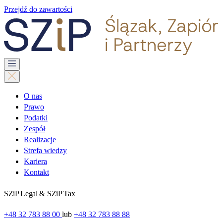
Przejdź do zawartości
O nas
Prawo
Podatki
Zespół
Realizacje
Strefa wiedzy
Kariera
Kontakt
SZiP Legal & SZiP Tax
+48 32 783 88 00
lub
+48 32 783 88 88