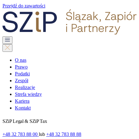
Przejdź do zawartości
O nas
Prawo
Podatki
Zespół
Realizacje
Strefa wiedzy
Kariera
Kontakt
SZiP Legal & SZiP Tax
+48 32 783 88 00
lub
+48 32 783 88 88