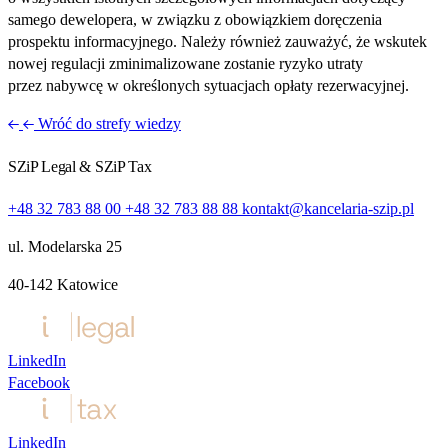
samego dewelopera, w związku z obowiązkiem doręczenia
prospektu informacyjnego. Należy również zauważyć, że wskutek
nowej regulacji zminimalizowane zostanie ryzyko utraty
przez nabywcę w określonych sytuacjach opłaty rezerwacyjnej.
Wróć do strefy wiedzy
SZiP Legal & SZiP Tax
+48 32 783 88 00
+48 32 783 88 88
kontakt@kancelaria-szip.pl
ul. Modelarska 25
40‑142 Katowice
LinkedIn
Facebook
LinkedIn