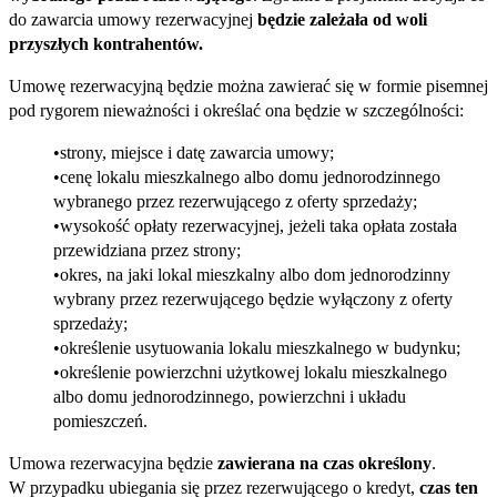
do zawarcia umowy rezerwacyjnej
będzie zależała od woli
przyszłych kontrahentów.
Umowę rezerwacyjną będzie można zawierać się w formie pisemnej
pod rygorem nieważności i określać ona będzie w szczególności:
strony, miejsce i datę zawarcia umowy;
cenę lokalu mieszkalnego albo domu jednorodzinnego
wybranego przez rezerwującego z oferty sprzedaży;
wysokość opłaty rezerwacyjnej, jeżeli taka opłata została
przewidziana przez strony;
okres, na jaki lokal mieszkalny albo dom jednorodzinny
wybrany przez rezerwującego będzie wyłączony z oferty
sprzedaży;
określenie usytuowania lokalu mieszkalnego w budynku;
określenie powierzchni użytkowej lokalu mieszkalnego
albo domu jednorodzinnego, powierzchni i układu
pomieszczeń.
Umowa rezerwacyjna będzie
zawierana na czas określony
.
W przypadku ubiegania się przez rezerwującego o kredyt,
czas ten