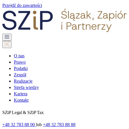
Przejdź do zawartości
O nas
Prawo
Podatki
Zespół
Realizacje
Strefa wiedzy
Kariera
Kontakt
SZiP Legal & SZiP Tax
+48 32 783 88 00
lub
+48 32 783 88 88