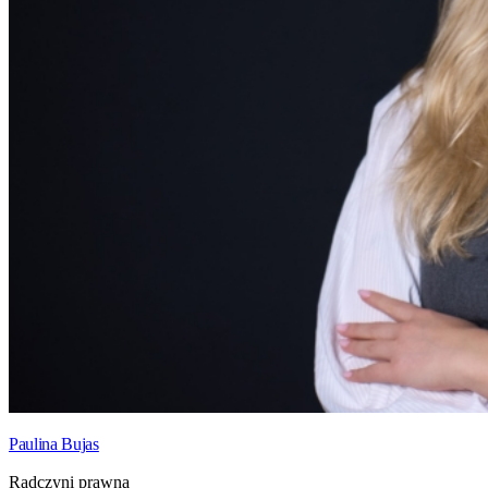
Paulina Bujas
Radczyni prawna