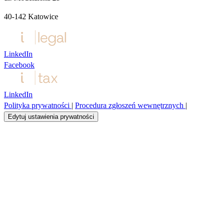
40‑142 Katowice
LinkedIn
Facebook
LinkedIn
Polityka prywatności
|
Procedura zgłoszeń wewnętrznych
|
Edytuj ustawienia prywatności