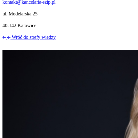
kontakt@kancelaria-szip.pl
ul. Modelarska 25
40‑142 Katowice
Wróć do strefy wiedzy