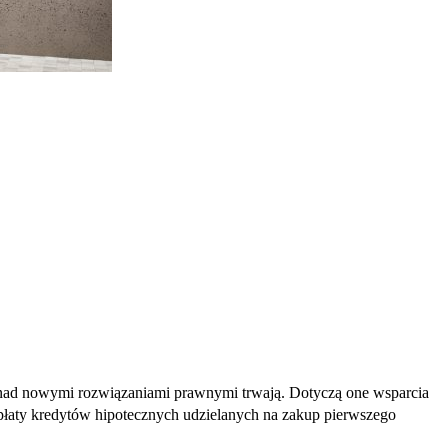
 nad nowymi rozwiązaniami prawnymi trwają. Dotyczą one wsparcia
płaty kredytów hipotecznych udzielanych na zakup pierwszego