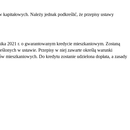
 kapitałowych. Należy jednak podkreślić, że przepisy ustawy
rnika 2021 r. o gwarantowanym kredycie mieszkaniowym. Zostaną
eślonych w ustawie. Przepisy w niej zawarte określą warunki
ów mieszkaniowych. Do kredytu zostanie udzielona dopłata, a zasady