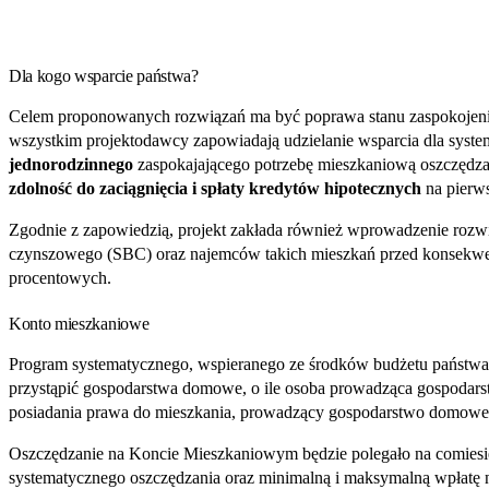
Dla kogo wsparcie państwa?
Celem proponowanych rozwiązań ma być poprawa stanu zaspokojeni
wszystkim projektodawcy zapowiadają udzielanie wsparcia dla syste
jednorodzinnego
zaspokajającego potrzebę mieszkaniową oszczędza
zdolność do zaciągnięcia i spłaty kredytów hipotecznych
na pierws
Zgodnie z zapowiedzią, projekt zakłada również wprowadzenie roz
czynszowego (SBC) oraz najemców takich mieszkań przed konsekwenc
procentowych.
Konto mieszkaniowe
Program systematycznego, wspieranego ze środków budżetu państwa,
przystąpić gospodarstwa domowe, o ile osoba prowadząca gospodarstw
posiadania prawa do mieszkania, prowadzący gospodarstwo domowe
Oszczędzanie na Koncie Mieszkaniowym będzie polegało na comie
systematycznego oszczędzania oraz minimalną i maksymalną wpłatę 