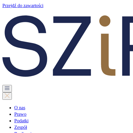
Przejdź do zawartości
O nas
Prawo
Podatki
Zespół