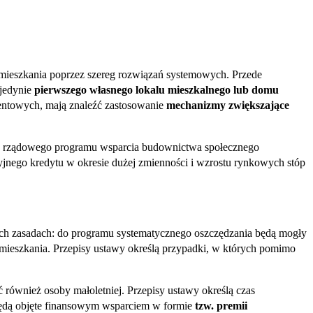
ieszkania poprzez szereg rozwiązań systemowych. Przede
 jedynie
pierwszego własnego lokalu mieszkalnego lub domu
entowych, mają znaleźć zastosowanie
mechanizmy zwiększające
ch rządowego programu wsparcia budownictwa społecznego
nego kredytu w okresie dużej zmienności i wzrostu rynkowych stóp
ych zasadach: do programu systematycznego oszczędzania będą mogły
 mieszkania. Przepisy ustawy określą przypadki, w których pomimo
 również osoby małoletniej. Przepisy ustawy określą czas
będą objęte finansowym wsparciem w formie
tzw. premii