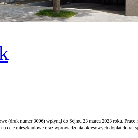
k
iowe (druk numer 3096) wpłynął do Sejmu 23 marca 2023 roku. Prace
 na cele mieszkaniowe oraz wprowadzenia okresowych dopłat do rat s