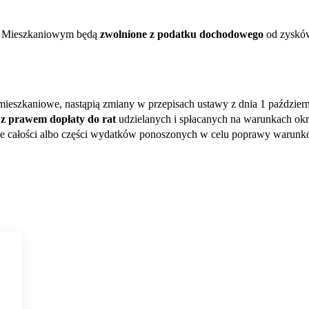
ie Mieszkaniowym będą
zwolnione z podatku dochodowego
od zysków
ieszkaniowe, nastąpią zmiany w przepisach ustawy z dnia 1 paździe
z prawem dopłaty do rat
udzielanych i spłacanych na warunkach okr
ycie całości albo części wydatków ponoszonych w celu poprawy warunk