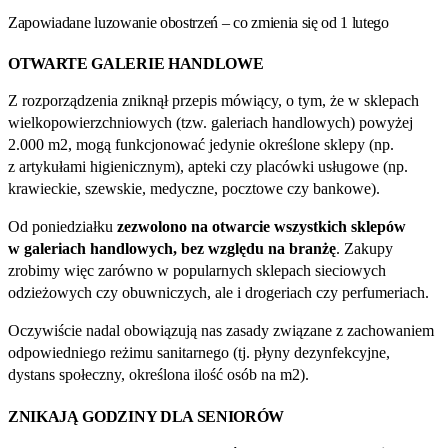
Zapowiadane luzowanie obostrzeń – co zmienia się od 1 lutego
OTWARTE GALERIE HANDLOWE
Z rozporządzenia zniknął przepis mówiący, o tym, że w sklepach
wielkopowierzchniowych (tzw. galeriach handlowych) powyżej
2.000 m2, mogą funkcjonować jedynie określone sklepy (np.
z artykułami higienicznym), apteki czy placówki usługowe (np.
krawieckie, szewskie, medyczne, pocztowe czy bankowe).
Od poniedziałku
zezwolono na otwarcie wszystkich sklepów
w galeriach handlowych, bez względu na branżę
. Zakupy
zrobimy więc zarówno w popularnych sklepach sieciowych
odzieżowych czy obuwniczych, ale i drogeriach czy perfumeriach.
Oczywiście nadal obowiązują nas zasady związane z zachowaniem
odpowiedniego reżimu sanitarnego (tj. płyny dezynfekcyjne,
dystans społeczny, określona ilość osób na m2).
ZNIKAJĄ GODZINY DLA SENIORÓW