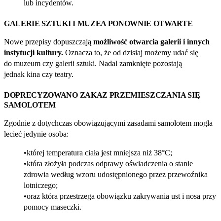
lub incydentów.
GALERIE SZTUKI I MUZEA PONOWNIE OTWARTE
Nowe przepisy dopuszczają
możliwość otwarcia galerii i innych
instytucji kultury.
Oznacza to, że od dzisiaj możemy udać się
do muzeum czy galerii sztuki. Nadal zamknięte pozostają
jednak kina czy teatry.
DOPRECYZOWANO ZAKAZ PRZEMIESZCZANIA SIĘ
SAMOLOTEM
Zgodnie z dotychczas obowiązującymi zasadami samolotem mogła
lecieć jedynie osoba:
której temperatura ciała jest mniejsza niż 38°C;
która złożyła podczas odprawy oświadczenia o stanie
zdrowia według wzoru udostępnionego przez przewoźnika
lotniczego;
oraz która przestrzega obowiązku zakrywania ust i nosa przy
pomocy maseczki.