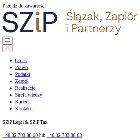
Przejdź do zawartości
O nas
Prawo
Podatki
Zespół
Realizacje
Strefa wiedzy
Kariera
Kontakt
SZiP Legal & SZiP Tax
+48 32 783 88 00
lub
+48 32 783 88 88