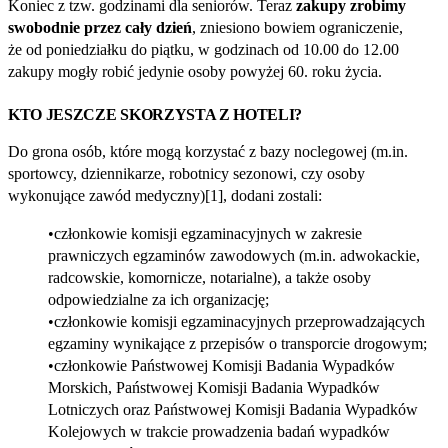
Koniec z tzw. godzinami dla seniorów. Teraz
zakupy zrobimy
swobodnie przez cały dzień
, zniesiono bowiem ograniczenie,
że od poniedziałku do piątku, w godzinach od 10.00 do 12.00
zakupy mogły robić jedynie osoby powyżej 60. roku życia.
KTO JESZCZE SKORZYSTA Z HOTELI?
Do grona osób, które mogą korzystać z bazy noclegowej (m.in.
sportowcy, dziennikarze, robotnicy sezonowi, czy osoby
wykonujące zawód medyczny)[1], dodani zostali:
członkowie komisji egzaminacyjnych w zakresie
prawniczych egzaminów zawodowych (m.in. adwokackie,
radcowskie, komornicze, notarialne), a także osoby
odpowiedzialne za ich organizację;
członkowie komisji egzaminacyjnych przeprowadzających
egzaminy wynikające z przepisów o transporcie drogowym;
członkowie Państwowej Komisji Badania Wypadków
Morskich, Państwowej Komisji Badania Wypadków
Lotniczych oraz Państwowej Komisji Badania Wypadków
Kolejowych w trakcie prowadzenia badań wypadków