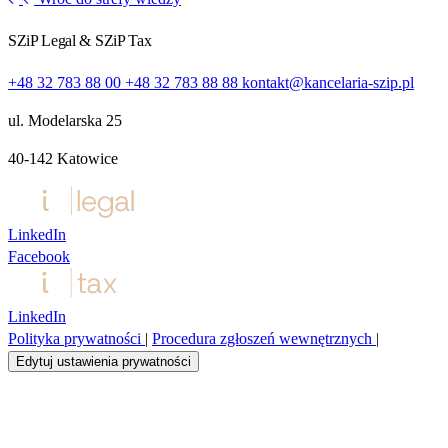
SZiP Legal & SZiP Tax
+48 32 783 88 00
+48 32 783 88 88
kontakt@kancelaria-szip.pl
ul. Modelarska 25
40‑142 Katowice
LinkedIn
Facebook
LinkedIn
Polityka prywatności
|
Procedura zgłoszeń wewnętrznych
|
Edytuj ustawienia prywatności