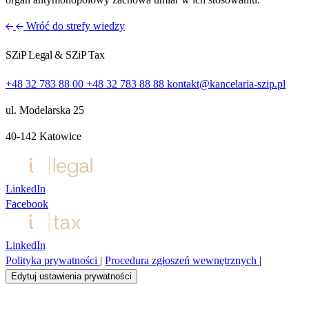
Wróć do strefy wiedzy
SZiP Legal & SZiP Tax
+48 32 783 88 00
+48 32 783 88 88
kontakt@kancelaria-szip.pl
ul. Modelarska 25
40‑142 Katowice
LinkedIn
Facebook
LinkedIn
Polityka prywatności
|
Procedura zgłoszeń wewnętrznych
|
Edytuj ustawienia prywatności