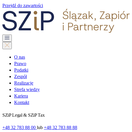
Przejdź do zawartości
O nas
Prawo
Podatki
Zespół
Realizacje
Strefa wiedzy
Kariera
Kontakt
SZiP Legal & SZiP Tax
+48 32 783 88 00
lub
+48 32 783 88 88