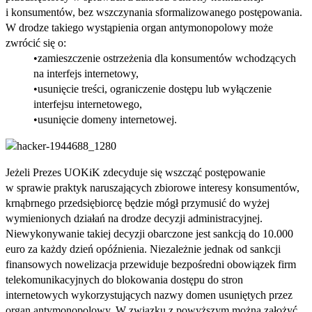
i konsumentów, bez wszczynania sformalizowanego postępowania.
W drodze takiego wystąpienia organ antymonopolowy może
zwrócić się o:
zamieszczenie ostrzeżenia dla konsumentów wchodzących
na interfejs internetowy,
usunięcie treści, ograniczenie dostępu lub wyłączenie
interfejsu internetowego,
usunięcie domeny internetowej.
Jeżeli Prezes UOKiK zdecyduje się wszcząć postępowanie
w sprawie praktyk naruszających zbiorowe interesy konsumentów,
krnąbrnego przedsiębiorcę będzie mógł przymusić do wyżej
wymienionych działań na drodze decyzji administracyjnej.
Niewykonywanie takiej decyzji obarczone jest sankcją do 10.000
euro za każdy dzień opóźnienia. Niezależnie jednak od sankcji
finansowych nowelizacja przewiduje bezpośredni obowiązek firm
telekomunikacyjnych do blokowania dostępu do stron
internetowych wykorzystujących nazwy domen usuniętych przez
organ antymonopolowy. W związku z powyższym można założyć,