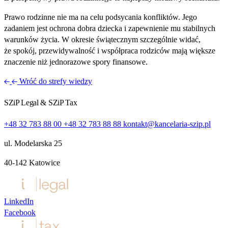
Prawo rodzinne nie ma na celu podsycania konfliktów. Jego
zadaniem jest ochrona dobra dziecka i zapewnienie mu stabilnych
warunków życia. W okresie świątecznym szczególnie widać,
że spokój, przewidywalność i współpraca rodziców mają większe
znaczenie niż jednorazowe spory finansowe.
Wróć do strefy wiedzy
SZiP Legal & SZiP Tax
+48 32 783 88 00
+48 32 783 88 88
kontakt@kancelaria-szip.pl
ul. Modelarska 25
40‑142 Katowice
LinkedIn
Facebook