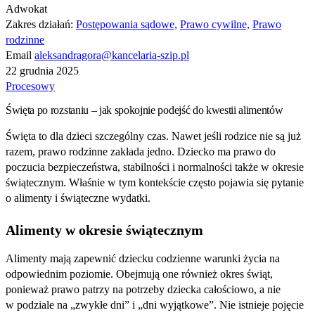
Adwokat
Zakres działań:
Postępowania sądowe,
Prawo cywilne,
Prawo
rodzinne
Email
aleksandragora@kancelaria-szip.pl
22 grudnia 2025
Procesowy
Święta po rozstaniu – jak spokojnie podejść do kwestii alimentów
Święta to dla dzieci szczególny czas. Nawet jeśli rodzice nie są już
razem, prawo rodzinne zakłada jedno. Dziecko ma prawo do
poczucia bezpieczeństwa, stabilności i normalności także w okresie
świątecznym. Właśnie w tym kontekście często pojawia się pytanie
o alimenty i świąteczne wydatki.
Alimenty w okresie świątecznym
Alimenty mają zapewnić dziecku codzienne warunki życia na
odpowiednim poziomie. Obejmują one również okres świąt,
ponieważ prawo patrzy na potrzeby dziecka całościowo, a nie
w podziale na „zwykłe dni” i „dni wyjątkowe”. Nie istnieje pojęcie