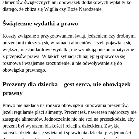
alimentów świątecznych ani obowiązek dodatkowych wpłat tylko
dlatego, że zbliża się Wigilia czy Boże Narodzenie.
Świąteczne wydatki a prawo
Koszty związane z przygotowaniem świąt, jedzeniem czy drobnymi
prezentami mieszczą się w ramach alimentów. Jeżeli pojawiają się
większe, niestandardowe wydatki, nie wynikają one automatycznie
z przepisów prawa. W takich sytuacjach najlepiej sprawdza się
rozmowa i wzajemne zrozumienie, a nie odwoływanie się do
obowiązku prawnego.
Prezenty dla dziecka – gest serca, nie obowiązek
prawny
Prawo nie nakłada na rodzica obowiązku kupowania prezentów,
jeżeli regularnie płaci alimenty. Prezent też, nawet ten najdroższy nie
zastępuje alimentów. Jednocześnie nic nie stoi na przeszkodzie, aby
prezent był wyrazem bliskości i relacji z dzieckiem. Zwykłą
radością dzielenia się świętami i sprawienia dziecku przyjemności.