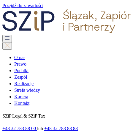
Przejdź do zawartości
O nas
Prawo
Podatki
Zespół
Realizacje
Strefa wiedzy
Kariera
Kontakt
SZiP Legal & SZiP Tax
+48 32 783 88 00
lub
+48 32 783 88 88