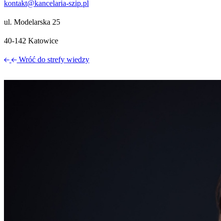
kontakt@kancelaria-szip.pl
ul. Modelarska 25
40‑142 Katowice
Wróć do strefy wiedzy