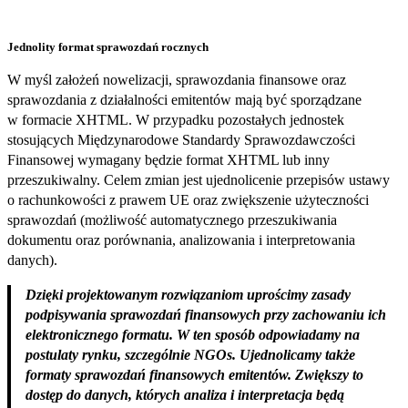
Jednolity format sprawozdań rocznych
W myśl założeń nowelizacji, sprawozdania finansowe oraz
sprawozdania z działalności emitentów mają być sporządzane
w formacie XHTML. W przypadku pozostałych jednostek
stosujących Międzynarodowe Standardy Sprawozdawczości
Finansowej wymagany będzie format XHTML lub inny
przeszukiwalny. Celem zmian jest ujednolicenie przepisów ustawy
o rachunkowości z prawem UE oraz zwiększenie użyteczności
sprawozdań (możliwość automatycznego przeszukiwania
dokumentu oraz porównania, analizowania i interpretowania
danych).
Dzięki projektowanym rozwiązaniom uprościmy zasady
podpisywania sprawozdań finansowych przy zachowaniu ich
elektronicznego formatu. W ten sposób odpowiadamy na
postulaty rynku, szczególnie NGOs. Ujednolicamy także
formaty sprawozdań finansowych emitentów. Zwiększy to
dostęp do danych, których analiza i interpretacja będą