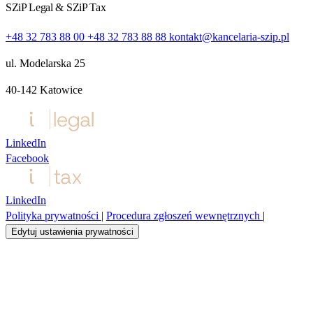
SZiP Legal & SZiP Tax
+48 32 783 88 00
+48 32 783 88 88
kontakt@kancelaria-szip.pl
ul. Modelarska 25
40‑142 Katowice
LinkedIn
Facebook
LinkedIn
Polityka prywatności
|
Procedura zgłoszeń wewnętrznych
|
Edytuj ustawienia prywatności