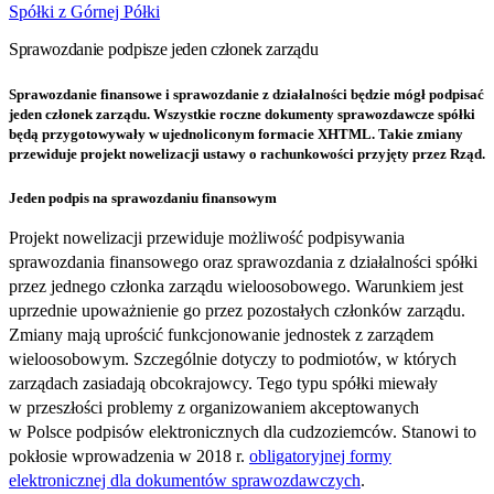
Spółki z Górnej Półki
Sprawozdanie podpisze jeden członek zarządu
Sprawozdanie finansowe i sprawozdanie z działalności będzie mógł podpisać
jeden członek zarządu. Wszystkie roczne dokumenty sprawozdawcze spółki
będą przygotowywały w ujednoliconym formacie XHTML. Takie zmiany
przewiduje projekt nowelizacji ustawy o rachunkowości przyjęty przez Rząd.
Jeden podpis na sprawozdaniu finansowym
Projekt nowelizacji przewiduje możliwość podpisywania
sprawozdania finansowego oraz sprawozdania z działalności spółki
przez jednego członka zarządu wieloosobowego. Warunkiem jest
uprzednie upoważnienie go przez pozostałych członków zarządu.
Zmiany mają uprościć funkcjonowanie jednostek z zarządem
wieloosobowym. Szczególnie dotyczy to podmiotów, w których
zarządach zasiadają obcokrajowcy. Tego typu spółki miewały
w przeszłości problemy z organizowaniem akceptowanych
w Polsce podpisów elektronicznych dla cudzoziemców. Stanowi to
pokłosie wprowadzenia w 2018 r.
obligatoryjnej formy
elektronicznej dla dokumentów sprawozdawczych
.