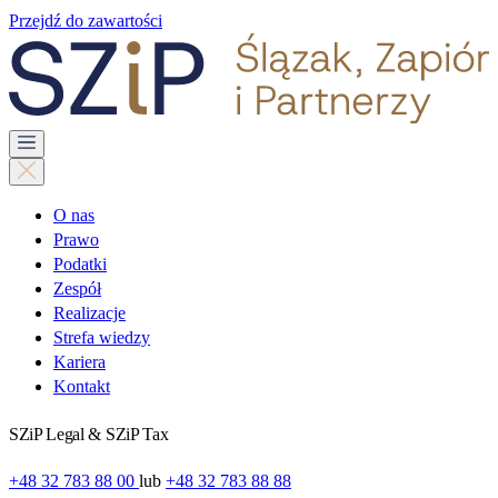
Przejdź do zawartości
O nas
Prawo
Podatki
Zespół
Realizacje
Strefa wiedzy
Kariera
Kontakt
SZiP Legal & SZiP Tax
+48 32 783 88 00
lub
+48 32 783 88 88