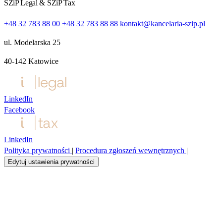
SZiP Legal & SZiP Tax
+48 32 783 88 00
+48 32 783 88 88
kontakt@kancelaria-szip.pl
ul. Modelarska 25
40‑142 Katowice
LinkedIn
Facebook
LinkedIn
Polityka prywatności
|
Procedura zgłoszeń wewnętrznych
|
Edytuj ustawienia prywatności