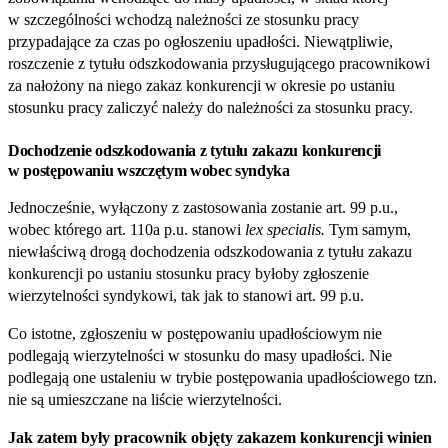
w szczególności wchodzą należności ze stosunku pracy
przypadające za czas po ogłoszeniu upadłości. Niewątpliwie,
roszczenie z tytułu odszkodowania przysługującego pracownikowi
za nałożony na niego zakaz konkurencji w okresie po ustaniu
stosunku pracy zaliczyć należy do należności za stosunku pracy.
Dochodzenie odszkodowania z tytułu zakazu konkurencji
w postępowaniu wszczętym wobec syndyka
Jednocześnie, wyłączony z zastosowania zostanie art. 99 p.u.,
wobec którego art. 110a p.u. stanowi
lex specialis.
Tym samym,
niewłaściwą drogą dochodzenia odszkodowania z tytułu zakazu
konkurencji po ustaniu stosunku pracy byłoby zgłoszenie
wierzytelności syndykowi, tak jak to stanowi art. 99 p.u.
Co istotne, zgłoszeniu w postępowaniu upadłościowym nie
podlegają wierzytelności w stosunku do masy upadłości. Nie
podlegają one ustaleniu w trybie postępowania upadłościowego tzn.
nie są umieszczane na liście wierzytelności.
Jak zatem były pracownik objęty zakazem konkurencji winien