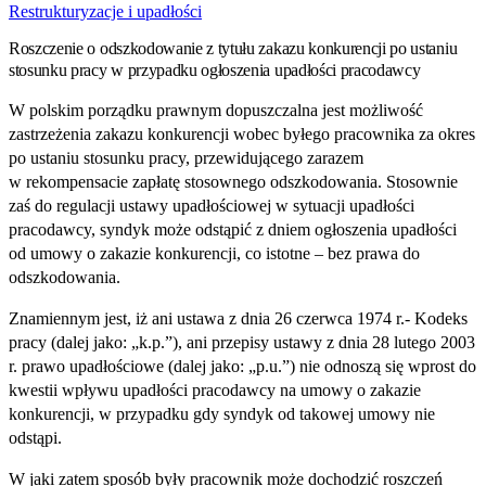
Restrukturyzacje i upadłości
Roszczenie o odszkodowanie z tytułu zakazu konkurencji po ustaniu
stosunku pracy w przypadku ogłoszenia upadłości pracodawcy
W polskim porządku prawnym dopuszczalna jest możliwość
zastrzeżenia zakazu konkurencji wobec byłego pracownika za okres
po ustaniu stosunku pracy, przewidującego zarazem
w rekompensacie zapłatę stosownego odszkodowania. Stosownie
zaś do regulacji ustawy upadłościowej w sytuacji upadłości
pracodawcy, syndyk może odstąpić z dniem ogłoszenia upadłości
od umowy o zakazie konkurencji, co istotne – bez prawa do
odszkodowania.
Znamiennym jest, iż ani ustawa z dnia 26 czerwca 1974 r.- Kodeks
pracy (dalej jako: „k.p.”), ani przepisy ustawy z dnia 28 lutego 2003
r. prawo upadłościowe (dalej jako: „p.u.”) nie odnoszą się wprost do
kwestii wpływu upadłości pracodawcy na umowy o zakazie
konkurencji, w przypadku gdy syndyk od takowej umowy nie
odstąpi.
W jaki zatem sposób były pracownik może dochodzić roszczeń