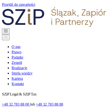
Przejdź do zawartości
O nas
Prawo
Podatki
Zespół
Realizacje
Strefa wiedzy
Kariera
Kontakt
SZiP Legal & SZiP Tax
+48 32 783 88 00
lub
+48 32 783 88 88