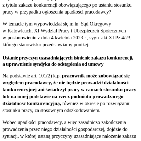
z tytułu zakazu konkurencji obowiązującego po ustaniu stosunku
pracy w przypadku ogłoszenia upadłości pracodawcy?
W temacie tym wypowiedział się m.in. Sąd Okręgowy
w Katowicach, XI Wydział Pracy i Ubezpieczeń Społecznych
w postanowieniu z dnia 4 kwietnia 2023 r., sygn. akt XI Pz 4/23,
którego stanowisko przedstawiamy poniżej.
Ustanie przyczyn uzasadniających istnienie zakazu konkurencji,
a uprawnienie syndyka do odstąpienia od umowy
Na podstawie art. 101(2) k.p.
pracownik może zobowiązać się
względem pracodawcy, że nie będzie prowadził działalności
konkurencyjnej ani świadczył pracy w ramach stosunku pracy
lub na innej podstawie na rzecz podmiotu prowadzącego
działalność konkurencyjną,
również w okresie po rozwiązaniu
stosunku pracy, za stosownym odszkodowaniem.
Wobec upadłości pracodawcy, a więc zasadniczo zakończenia
prowadzenia przez niego działalności gospodarczej, dojdzie do
sytuacji, w której ustaną przyczyny uzasadniające nałożenie zakazu