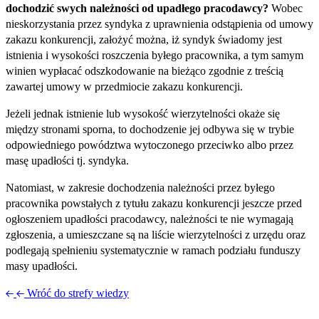
dochodzić swych należności od upadłego pracodawcy?
Wobec
nieskorzystania przez syndyka z uprawnienia odstąpienia od umowy
zakazu konkurencji, założyć można, iż syndyk świadomy jest
istnienia i wysokości roszczenia byłego pracownika, a tym samym
winien wypłacać odszkodowanie na bieżąco zgodnie z treścią
zawartej umowy w przedmiocie zakazu konkurencji.
Jeżeli jednak istnienie lub wysokość wierzytelności okaże się
między stronami sporna, to dochodzenie jej odbywa się w trybie
odpowiedniego powództwa wytoczonego przeciwko albo przez
masę upadłości tj. syndyka.
Natomiast, w zakresie dochodzenia należności przez byłego
pracownika powstałych z tytułu zakazu konkurencji jeszcze przed
ogłoszeniem upadłości pracodawcy, należności te nie wymagają
zgłoszenia, a umieszczane są na liście wierzytelności z urzędu oraz
podlegają spełnieniu systematycznie w ramach podziału funduszy
masy upadłości.
Wróć do strefy wiedzy