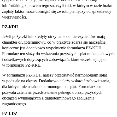
lub forfaiting z prawem regresu, czyli taki, w którym w razie braku
zapłaty faktor może domagać się zwrotu pieniędzy od sprzedawcy
wierzytelności.
PZ‑KDH
Jeżeli pożyczki lub kredyty otrzymane od nierezydentów mają
charakter długoterminowy, co w praktyce zdarza się najczęściej,
konieczne jest dodatkowo wypełnienie formularza PZ‑KDH.
Formularz ten służy do wykazania przyszłych spłat rat kapitałowych
i odsetkowych dotyczących zobowiązań, które wcześniej ujęto
w formularzu PZ‑KRE.
W formularzu PZ‑KDH należy przedstawić harmonogram spłat
w podziale na okresy. Dodatkowo należy wskazać zobowiązania,
dla których nie ustalono harmonogramu spłat. Formularz ten
pozwala zatem na przedstawienie pełnego obrazu przyszłych
obciążeń wynikających z długoterminowego zadłużenia
zagranicznego.
PZ‑UDZ