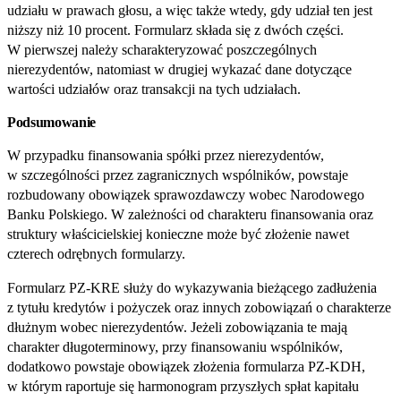
udziału w prawach głosu, a więc także wtedy, gdy udział ten jest
niższy niż 10 procent. Formularz składa się z dwóch części.
W pierwszej należy scharakteryzować poszczególnych
nierezydentów, natomiast w drugiej wykazać dane dotyczące
wartości udziałów oraz transakcji na tych udziałach.
Podsumowanie
W przypadku finansowania spółki przez nierezydentów,
w szczególności przez zagranicznych wspólników, powstaje
rozbudowany obowiązek sprawozdawczy wobec Narodowego
Banku Polskiego. W zależności od charakteru finansowania oraz
struktury właścicielskiej konieczne może być złożenie nawet
czterech odrębnych formularzy.
Formularz PZ‑KRE służy do wykazywania bieżącego zadłużenia
z tytułu kredytów i pożyczek oraz innych zobowiązań o charakterze
dłużnym wobec nierezydentów. Jeżeli zobowiązania te mają
charakter długoterminowy, przy finansowaniu wspólników,
dodatkowo powstaje obowiązek złożenia formularza PZ‑KDH,
w którym raportuje się harmonogram przyszłych spłat kapitału