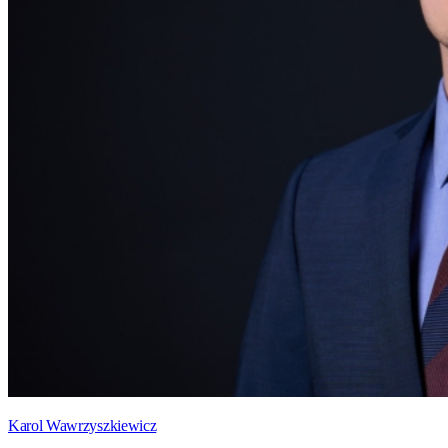
Karol Wawrzyszkiewicz