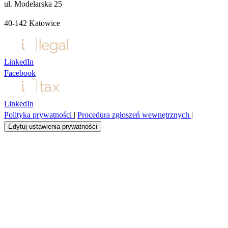
ul. Modelarska 25
40‑142 Katowice
LinkedIn
Facebook
LinkedIn
Polityka prywatności
|
Procedura zgłoszeń wewnętrznych
|
Edytuj ustawienia prywatności