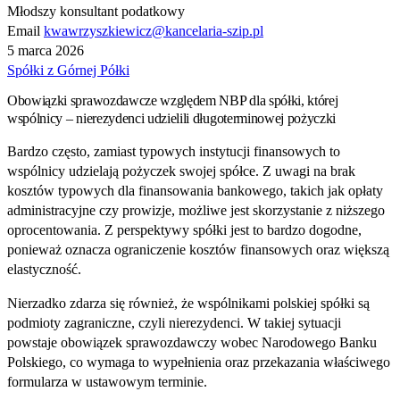
Młodszy konsultant podatkowy
Email
kwawrzyszkiewicz@kancelaria-szip.pl
5 marca 2026
Spółki z Górnej Półki
Obowiązki sprawozdawcze względem NBP dla spółki, której
wspólnicy – nierezydenci udzielili długoterminowej pożyczki
Bardzo często, zamiast typowych instytucji finansowych to
wspólnicy udzielają pożyczek swojej spółce. Z uwagi na brak
kosztów typowych dla finansowania bankowego, takich jak opłaty
administracyjne czy prowizje, możliwe jest skorzystanie z niższego
oprocentowania. Z perspektywy spółki jest to bardzo dogodne,
ponieważ oznacza ograniczenie kosztów finansowych oraz większą
elastyczność.
Nierzadko zdarza się również, że wspólnikami polskiej spółki są
podmioty zagraniczne, czyli nierezydenci. W takiej sytuacji
powstaje obowiązek sprawozdawczy wobec Narodowego Banku
Polskiego, co wymaga to wypełnienia oraz przekazania właściwego
formularza w ustawowym terminie.