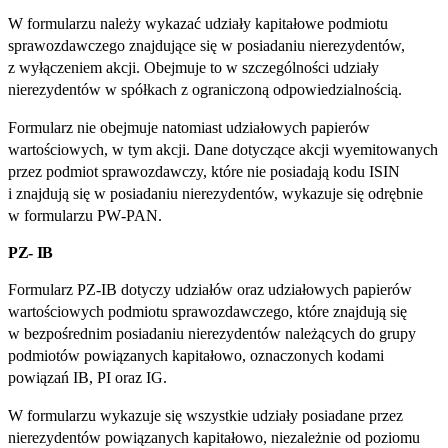
W formularzu należy wykazać udziały kapitałowe podmiotu
sprawozdawczego znajdujące się w posiadaniu nierezydentów,
z wyłączeniem akcji. Obejmuje to w szczególności udziały
nierezydentów w spółkach z ograniczoną odpowiedzialnością.
Formularz nie obejmuje natomiast udziałowych papierów
wartościowych, w tym akcji. Dane dotyczące akcji wyemitowanych
przez podmiot sprawozdawczy, które nie posiadają kodu ISIN
i znajdują się w posiadaniu nierezydentów, wykazuje się odrębnie
w formularzu PW‑PAN.
PZ- IB
Formularz PZ‑IB dotyczy udziałów oraz udziałowych papierów
wartościowych podmiotu sprawozdawczego, które znajdują się
w bezpośrednim posiadaniu nierezydentów należących do grupy
podmiotów powiązanych kapitałowo, oznaczonych kodami
powiązań IB, PI oraz IG.
W formularzu wykazuje się wszystkie udziały posiadane przez
nierezydentów powiązanych kapitałowo, niezależnie od poziomu