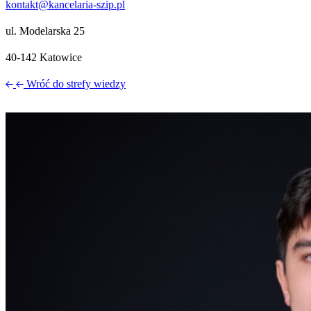
kontakt@kancelaria-szip.pl
ul. Modelarska 25
40‑142 Katowice
Wróć do strefy wiedzy