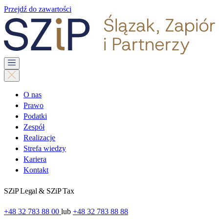
Przejdź do zawartości
O nas
Prawo
Podatki
Zespół
Realizacje
Strefa wiedzy
Kariera
Kontakt
SZiP Legal & SZiP Tax
+48 32 783 88 00
lub
+48 32 783 88 88