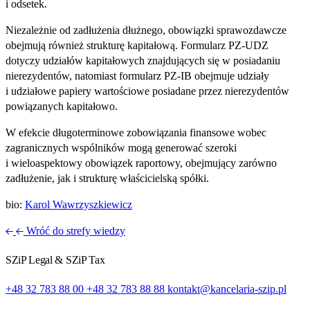
i odsetek.
Niezależnie od zadłużenia dłużnego, obowiązki sprawozdawcze
obejmują również strukturę kapitałową. Formularz PZ‑UDZ
dotyczy udziałów kapitałowych znajdujących się w posiadaniu
nierezydentów, natomiast formularz PZ‑IB obejmuje udziały
i udziałowe papiery wartościowe posiadane przez nierezydentów
powiązanych kapitałowo.
W efekcie długoterminowe zobowiązania finansowe wobec
zagranicznych wspólników mogą generować szeroki
i wieloaspektowy obowiązek raportowy, obejmujący zarówno
zadłużenie, jak i strukturę właścicielską spółki.
bio:
Karol Wawrzyszkiewicz
Wróć do strefy wiedzy
SZiP Legal & SZiP Tax
+48 32 783 88 00
+48 32 783 88 88
kontakt@kancelaria-szip.pl