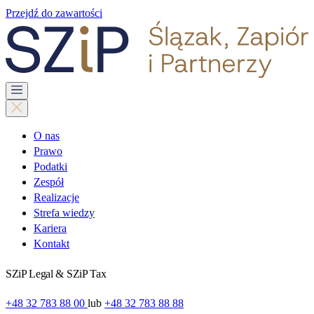
Przejdź do zawartości
O nas
Prawo
Podatki
Zespół
Realizacje
Strefa wiedzy
Kariera
Kontakt
SZiP Legal & SZiP Tax
+48 32 783 88 00
lub
+48 32 783 88 88