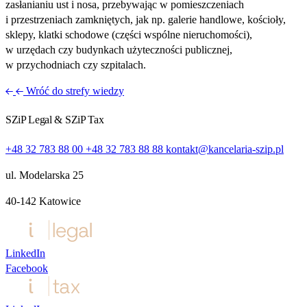
zasłanianiu ust i nosa, przebywając w pomieszczeniach
i przestrzeniach zamkniętych, jak np. galerie handlowe, kościoły,
sklepy, klatki schodowe (części wspólne nieruchomości),
w urzędach czy budynkach użyteczności publicznej,
w przychodniach czy szpitalach.
Wróć do strefy wiedzy
SZiP Legal & SZiP Tax
+48 32 783 88 00
+48 32 783 88 88
kontakt@kancelaria-szip.pl
ul. Modelarska 25
40‑142 Katowice
LinkedIn
Facebook