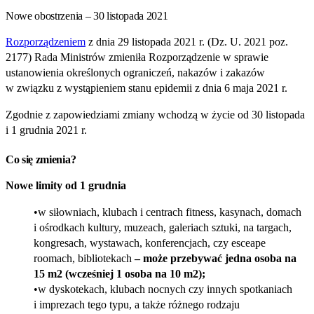
Nowe obostrzenia – 30 listopada 2021
Rozporządzeniem
z dnia 29 listopada 2021 r. (Dz. U. 2021 poz.
2177) Rada Ministrów zmieniła Rozporządzenie w sprawie
ustanowienia określonych ograniczeń, nakazów i zakazów
w związku z wystąpieniem stanu epidemii z dnia 6 maja 2021 r.
Zgodnie z zapowiedziami zmiany wchodzą w życie od 30 listopada
i 1 grudnia 2021 r.
Co się zmienia?
Nowe limity od 1 grudnia
w siłowniach, klubach i centrach fitness, kasynach, domach
i ośrodkach kultury, muzeach, galeriach sztuki, na targach,
kongresach, wystawach, konferencjach, czy esceape
roomach, bibliotekach
–
może przebywać jedna osoba na
15 m2
(wcześniej 1 osoba na 10 m2);
w dyskotekach, klubach nocnych czy innych spotkaniach
i imprezach tego typu, a także różnego rodzaju