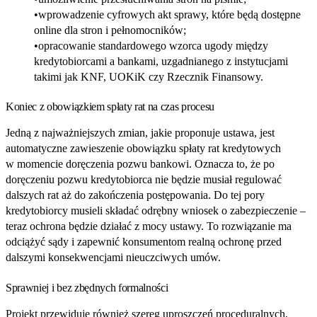
wprowadzenie cyfrowych akt sprawy, które będą dostępne
online dla stron i pełnomocników;
opracowanie standardowego wzorca ugody między
kredytobiorcami a bankami, uzgadnianego z instytucjami
takimi jak KNF, UOKiK czy Rzecznik Finansowy.
Koniec z obowiązkiem spłaty rat na czas procesu
Jedną z najważniejszych zmian, jakie proponuje ustawa, jest
automatyczne zawieszenie obowiązku spłaty rat kredytowych
w momencie doręczenia pozwu bankowi. Oznacza to, że po
doręczeniu pozwu kredytobiorca nie będzie musiał regulować
dalszych rat aż do zakończenia postępowania. Do tej pory
kredytobiorcy musieli składać odrębny wniosek o zabezpieczenie –
teraz ochrona będzie działać z mocy ustawy. To rozwiązanie ma
odciążyć sądy i zapewnić konsumentom realną ochronę przed
dalszymi konsekwencjami nieuczciwych umów.
Sprawniej i bez zbędnych formalności
Projekt przewiduje również szereg uproszczeń proceduralnych,