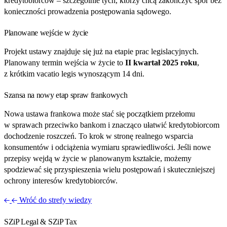
kredytobiorców – szczególnie tych, którzy chcą zakończyć spór bez
konieczności prowadzenia postępowania sądowego.
Planowane wejście w życie
Projekt ustawy znajduje się już na etapie prac legislacyjnych.
Planowany termin wejścia w życie to
II kwartał 2025 roku
,
z krótkim vacatio legis wynoszącym 14 dni.
Szansa na nowy etap spraw frankowych
Nowa ustawa frankowa może stać się początkiem przełomu
w sprawach przeciwko bankom i znacząco ułatwić kredytobiorcom
dochodzenie roszczeń. To krok w stronę realnego wsparcia
konsumentów i odciążenia wymiaru sprawiedliwości. Jeśli nowe
przepisy wejdą w życie w planowanym kształcie, możemy
spodziewać się przyspieszenia wielu postępowań i skuteczniejszej
ochrony interesów kredytobiorców.
Wróć do strefy wiedzy
SZiP Legal & SZiP Tax