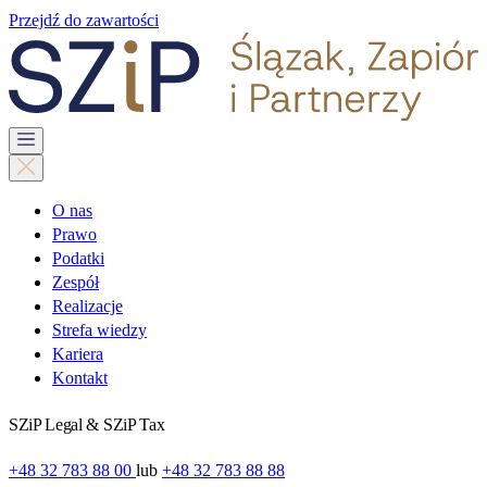
Przejdź do zawartości
O nas
Prawo
Podatki
Zespół
Realizacje
Strefa wiedzy
Kariera
Kontakt
SZiP Legal & SZiP Tax
+48 32 783 88 00
lub
+48 32 783 88 88