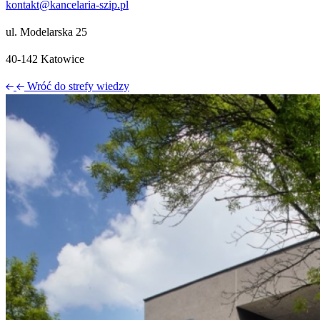
kontakt@kancelaria-szip.pl
ul. Modelarska 25
40‑142 Katowice
Wróć do strefy wiedzy