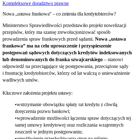
Kompleksowe doradztwo prawne
Nowa „ustawa frankowa” – co zmienia dla kredytobiorców?
Ministerstwo Sprawiedliwości przedstawiło projekt nowelizacji
przepisów, który ma szansę zrewolucjonizować sposób
prowadzenia spraw frankowych przed sądami.
Nowa „ustawa
frankowa” ma na celu uproszczenie i przyspieszenie
postępowań sądowych dotyczących kredytów indeksowanych
lub denominowanych do franka szwajcarskiego
– stanowi
odpowiedź na przeciągające się postępowania, przeciążone sądy
i frustrację kredytobiorców, którzy od lat walczą o unieważnienie
wadliwych umów.
Kluczowe założenia projektu ustawy:
wstrzymanie obowiązku spłaty rat kredytu z chwilą
doręczenia pozwu bankowi;
wprowadzenie możliwości łączenia spraw dotyczących tej
samej umowy kredytowej oraz rozliczania wzajemnych
roszczeń w jednym postępowaniu;
umożliwienie przesłuchiwania stron na piśmie;