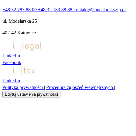
+48 32 783 88 00
+48 32 783 88 88
kontakt@kancelaria-szip.pl
ul. Modelarska 25
40‑142 Katowice
LinkedIn
Facebook
LinkedIn
Polityka prywatności
|
Procedura zgłoszeń wewnętrznych
|
Edytuj ustawienia prywatności