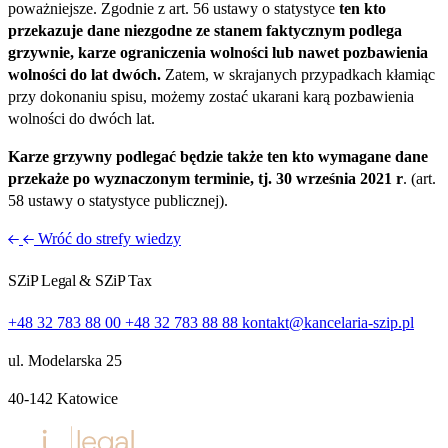
poważniejsze. Zgodnie z art. 56 ustawy o statystyce
ten kto
przekazuje dane niezgodne ze stanem faktycznym podlega
grzywnie, karze ograniczenia wolności lub nawet pozbawienia
wolności do lat dwóch.
Zatem, w skrajanych przypadkach kłamiąc
przy dokonaniu spisu, możemy zostać ukarani karą pozbawienia
wolności do dwóch lat.
Karze grzywny podlegać będzie także ten kto wymagane dane
przekaże po wyznaczonym terminie, tj. 30 września 2021 r
. (art.
58 ustawy o statystyce publicznej).
Wróć do strefy wiedzy
SZiP Legal & SZiP Tax
+48 32 783 88 00
+48 32 783 88 88
kontakt@kancelaria-szip.pl
ul. Modelarska 25
40‑142 Katowice