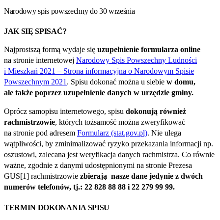
Narodowy spis powszechny do 30 września
JAK SIĘ SPISAĆ?
Najprostszą formą wydaje się
uzupełnienie formularza online
na stronie internetowej
Narodowy Spis Powszechny Ludności
i Mieszkań 2021 – Strona informacyjna o Narodowym Spisie
Powszechnym 2021
. Spisu dokonać można u siebie
w domu,
ale także poprzez uzupełnienie danych w urzędzie gminy.
Oprócz samopisu internetowego, spisu
dokonują również
rachmistrzowie
, których tożsamość można zweryfikować
na stronie pod adresem
Formularz (stat.gov.pl)
. Nie ulega
wątpliwości, by zminimalizować ryzyko przekazania informacji np.
oszustowi, zalecana jest weryfikacja danych rachmistrza. Co równie
ważne, zgodnie z danymi udostępnionymi na stronie Prezesa
GUS[1] rachmistrzowie
zbierają nasze dane jedynie z dwóch
numerów telefonów, tj.: 22 828 88 88 i 22 279 99 99.
TERMIN DOKONANIA SPISU