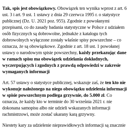
Tak, spis jest obowiązkowy.
Obowiązek ten wynika wprost z art. 6
ust. 3 i art. 9 ust. 1 ustawy z dnia 29 czerwca 1995 r. o statystyce
publicznej (Dz. U. 2021 poz. 955). Zgodnie z powołanymi
przepisami, co do zasady badania statystyczne w Polsce z udziałem
osób fizycznych są dobrowolne, jednakże z katalogu tych
dobrowolnych wyłączone zostały właśnie spisy powszechne – co
oznacza, że są obowiązkowe. Zgodnie z art. 18 ust. 1 powołanej
ustawy o narodowym spisie powszechny,
każdy przekazując dane
w ramach spisu ma obowiązek udzielania dokładnych,
wyczerpujących i zgodnych z prawdą odpowiedzi w zakresie
wymaganych informacji
Art. 57 ustawy o statystyce publicznej, wskazuje zaś, że
ten kto nie
wykonuje nałożonego na niego obowiązku udzielenia informacji
w spisie powszechnym podlega grzywnie, do 5.000 zł
. Co
oznacza, że każdy kto w terminie do 30 września 2021 r. nie
dokonana samopisu albo nie udzieli wskazanych informacji
rachmistrzowi, może zostać ukarany karą grzywny.
Niestety kary za udzielenie nieprawidłowych informacji są znacznie