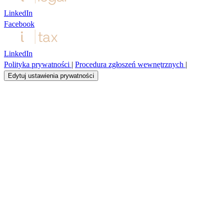
LinkedIn
Facebook
LinkedIn
Polityka prywatności
|
Procedura zgłoszeń wewnętrznych
|
Edytuj ustawienia prywatności