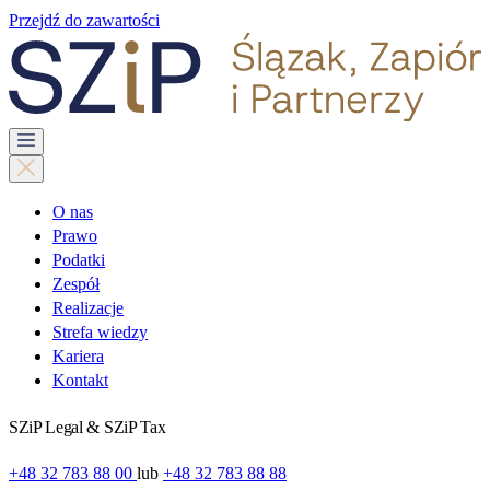
Przejdź do zawartości
O nas
Prawo
Podatki
Zespół
Realizacje
Strefa wiedzy
Kariera
Kontakt
SZiP Legal & SZiP Tax
+48 32 783 88 00
lub
+48 32 783 88 88