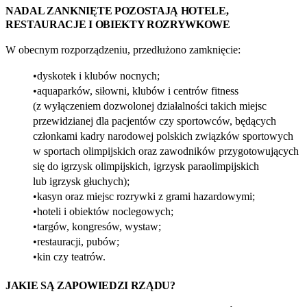
NADAL ZANKNIĘTE POZOSTAJĄ HOTELE,
RESTAURACJE I OBIEKTY ROZRYWKOWE
W obecnym rozporządzeniu, przedłużono zamknięcie:
dyskotek i klubów nocnych;
aquaparków, siłowni, klubów i centrów fitness
(z wyłączeniem dozwolonej działalności takich miejsc
przewidzianej dla pacjentów czy sportowców, będących
członkami kadry narodowej polskich związków sportowych
w sportach olimpijskich oraz zawodników przygotowujących
się do igrzysk olimpijskich, igrzysk paraolimpijskich
lub igrzysk głuchych);
kasyn oraz miejsc rozrywki z grami hazardowymi;
hoteli i obiektów noclegowych;
targów, kongresów, wystaw;
restauracji, pubów;
kin czy teatrów.
JAKIE SĄ ZAPOWIEDZI RZĄDU?