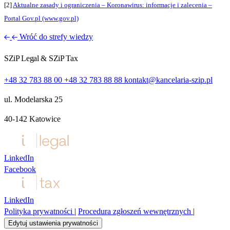
[2]
Aktualne zasady i ograniczenia – Koronawirus: informacje i zalecenia –
Portal Gov.pl (www.gov.pl)
Wróć do strefy wiedzy
SZiP Legal & SZiP Tax
+48 32 783 88 00
+48 32 783 88 88
kontakt@kancelaria-szip.pl
ul. Modelarska 25
40‑142 Katowice
LinkedIn
Facebook
LinkedIn
Polityka prywatności
|
Procedura zgłoszeń wewnętrznych
|
Edytuj ustawienia prywatności