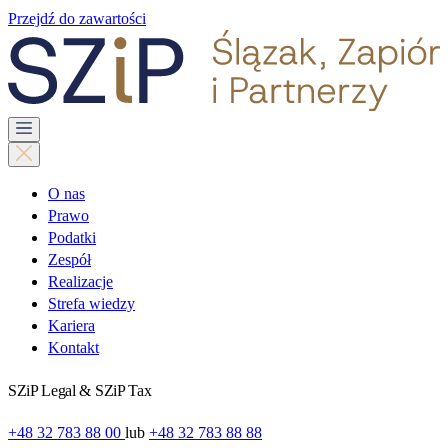
Przejdź do zawartości
O nas
Prawo
Podatki
Zespół
Realizacje
Strefa wiedzy
Kariera
Kontakt
SZiP Legal & SZiP Tax
+48 32 783 88 00
lub
+48 32 783 88 88