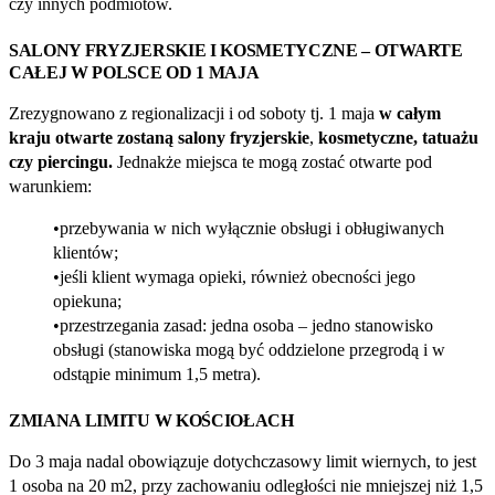
czy innych podmiotów.
SALONY FRYZJERSKIE I KOSMETYCZNE – OTWARTE
CAŁEJ W POLSCE OD 1 MAJA
Zrezygnowano z regionalizacji i od soboty tj. 1 maja
w całym
kraju otwarte zostaną salony fryzjerskie
,
kosmetyczne, tatuażu
czy piercingu.
Jednakże miejsca te mogą zostać otwarte pod
warunkiem:
przebywania w nich wyłącznie obsługi i obługiwanych
klientów;
jeśli klient wymaga opieki, również obecności jego
opiekuna;
przestrzegania zasad: jedna osoba – jedno stanowisko
obsługi (stanowiska mogą być oddzielone przegrodą i w
odstąpie minimum 1,5 metra).
ZMIANA LIMITU W KOŚCIOŁACH
Do 3 maja nadal obowiązuje dotychczasowy limit wiernych, to jest
1 osoba na 20 m2, przy zachowaniu odległości nie mniejszej niż 1,5