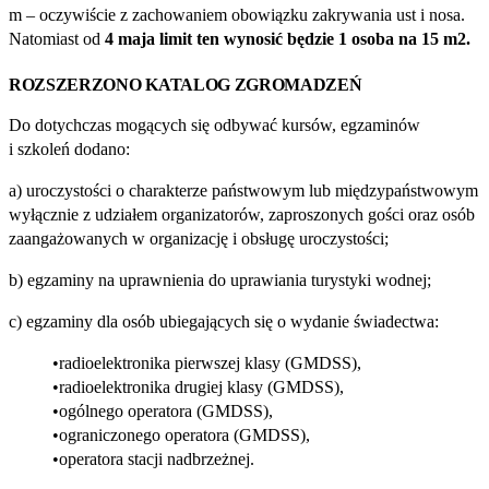
m – oczywiście z zachowaniem obowiązku zakrywania ust i nosa.
Natomiast od
4 maja limit ten wynosić będzie 1 osoba na 15 m2.
ROZSZERZONO KATALOG ZGROMADZEŃ
Do dotychczas mogących się odbywać kursów, egzaminów
i szkoleń dodano:
a) uroczystości o charakterze państwowym lub międzypaństwowym
wyłącznie z udziałem organizatorów, zaproszonych gości oraz osób
zaangażowanych w organizację i obsługę uroczystości;
b) egzaminy na uprawnienia do uprawiania turystyki wodnej;
c) egzaminy dla osób ubiegających się o wydanie świadectwa:
radioelektronika pierwszej klasy (GMDSS),
radioelektronika drugiej klasy (GMDSS),
ogólnego operatora (GMDSS),
ograniczonego operatora (GMDSS),
operatora stacji nadbrzeżnej.