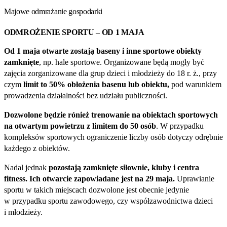
Majowe odmrażanie gospodarki
ODMROŻENIE SPORTU – OD 1 MAJA
Od 1 maja otwarte zostają baseny i inne sportowe obiekty
zamknięte
, np. hale sportowe. Organizowane będą mogły być
zajęcia zorganizowane dla grup dzieci i młodzieży do 18 r. ż., przy
czym
limit to 50% obłożenia basenu lub obiektu,
pod warunkiem
prowadzenia działalności bez udziału publiczności.
Dozwolone będzie rónież trenowanie na obiektach sportowych
na otwartym powietrzu z limitem do 50 osób
. W przypadku
kompleksów sportowych ograniczenie liczby osób dotyczy odrębnie
każdego z obiektów.
Nadal jednak
pozostają zamknięte siłownie, kluby i centra
fitness. Ich otwarcie zapowiadane jest na 29 maja.
Uprawianie
sportu w takich miejscach dozwolone jest obecnie jedynie
w przypadku sportu zawodowego, czy współzawodnictwa dzieci
i młodzieży.