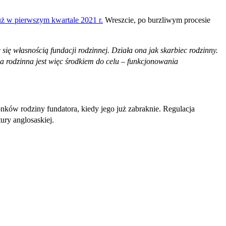
uż w pierwszym kwartale 2021 r.
Wreszcie, po burzliwym procesie
 się własnością fundacji rodzinnej. Działa ona jak skarbiec rodzinny.
ja rodzinna jest więc środkiem do celu – funkcjonowania
onków rodziny fundatora, kiedy jego już zabraknie. Regulacja
ury anglosaskiej.