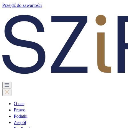
Przejdź do zawartości
O nas
Prawo
Podatki
Zespół