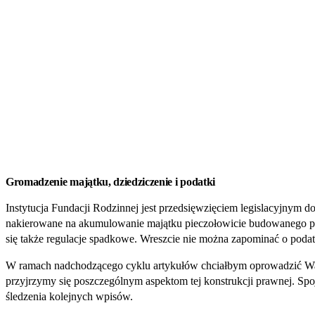
Gromadzenie majątku, dziedziczenie i podatki
Instytucja Fundacji Rodzinnej jest przedsięwzięciem legislacyjnym
nakierowane na akumulowanie majątku pieczołowicie budowanego prz
się także regulacje spadkowe. Wreszcie nie można zapominać o podatka
W ramach nadchodzącego cyklu artykułów chciałbym oprowadzić Was p
przyjrzymy się poszczególnym aspektom tej konstrukcji prawnej. Spo
śledzenia kolejnych wpisów.