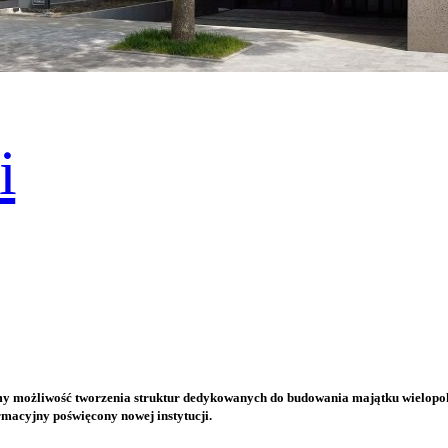
i
my możliwość tworzenia struktur dedykowanych do budowania majątku wielopok
rmacyjny poświęcony nowej instytucji.