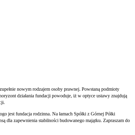
 z zupełnie nowym rodzajem osoby prawnej. Powstaną podmioty
yzont działania fundacji powoduje, iż w optyce ustawy znajdują
ji.
o jest fundacja rodzinna. Na łamach Spółki z Górnej Półki
ansą dla zapewnienia stabilności budowanego majątku. Zapraszam do