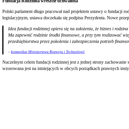
Fundacja Rodzinna wreszcie uchwalona
Polski parlament długo pracował nad projektem ustawy o fundacji ro
legislacyjnym, ustawa doczekała się podpisu Prezydenta. Nowe przep
Idea fundacji rodzinnej opiera się na założeniu, że biznes i rodzi
Ma zapewnić rodzinie środki finansowe, a przy tym realizować wizj
przedsiębiorstwa przez pokolenia i zabezpieczenia potrzeb finans
–
komunikat Ministerstwa Rozwoju i Technologii
Naczelnym celem fundacji rodzinnej jest z jednej strony zachowanie s
wzorowana jest na istniejących w obcych porządkach prawnych instyt