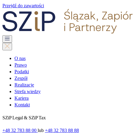
Przejdź do zawartości
O nas
Prawo
Podatki
Zespół
Realizacje
Strefa wiedzy
Kariera
Kontakt
SZiP Legal & SZiP Tax
+48 32 783 88 00
lub
+48 32 783 88 88