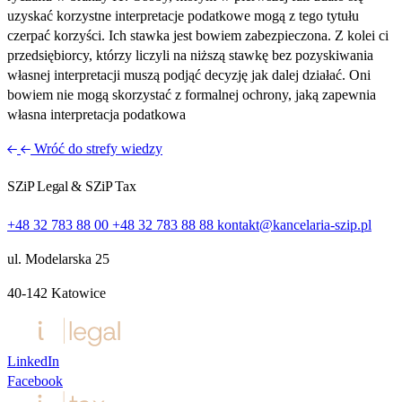
uzyskać korzystne interpretacje podatkowe mogą z tego tytułu
czerpać korzyści. Ich stawka jest bowiem zabezpieczona. Z kolei ci
przedsiębiorcy, którzy liczyli na niższą stawkę bez pozyskiwania
własnej interpretacji muszą podjąć decyzję jak dalej działać. Oni
bowiem nie mogą skorzystać z formalnej ochrony, jaką zapewnia
własna interpretacja podatkowa
Wróć do strefy wiedzy
SZiP Legal & SZiP Tax
+48 32 783 88 00
+48 32 783 88 88
kontakt@kancelaria-szip.pl
ul. Modelarska 25
40‑142 Katowice
LinkedIn
Facebook