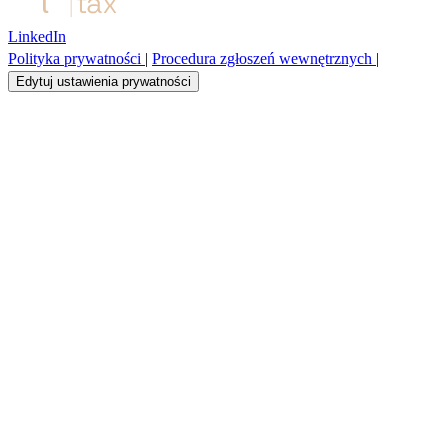
LinkedIn
Polityka prywatności
|
Procedura zgłoszeń wewnętrznych
|
Edytuj ustawienia prywatności