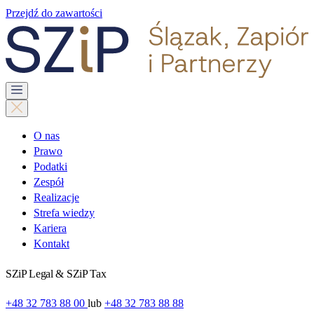
Przejdź do zawartości
O nas
Prawo
Podatki
Zespół
Realizacje
Strefa wiedzy
Kariera
Kontakt
SZiP Legal & SZiP Tax
+48 32 783 88 00
lub
+48 32 783 88 88