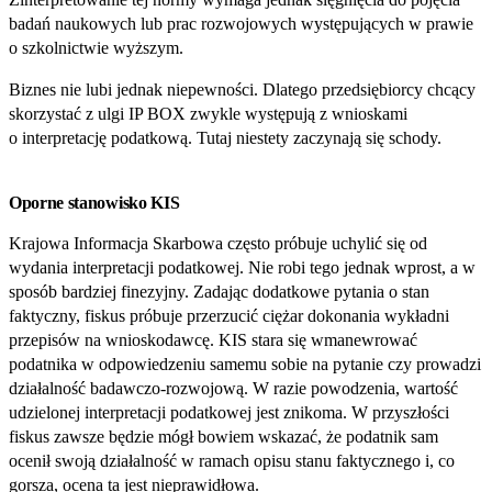
badań naukowych lub prac rozwojowych występujących w prawie
o szkolnictwie wyższym.
Biznes nie lubi jednak niepewności. Dlatego przedsiębiorcy chcący
skorzystać z ulgi IP BOX zwykle występują z wnioskami
o interpretację podatkową. Tutaj niestety zaczynają się schody.
Oporne stanowisko KIS
Krajowa Informacja Skarbowa często próbuje uchylić się od
wydania interpretacji podatkowej. Nie robi tego jednak wprost, a w
sposób bardziej finezyjny. Zadając dodatkowe pytania o stan
faktyczny, fiskus próbuje przerzucić ciężar dokonania wykładni
przepisów na wnioskodawcę. KIS stara się wmanewrować
podatnika w odpowiedzeniu samemu sobie na pytanie czy prowadzi
działalność badawczo‑rozwojową. W razie powodzenia, wartość
udzielonej interpretacji podatkowej jest znikoma. W przyszłości
fiskus zawsze będzie mógł bowiem wskazać, że podatnik sam
ocenił swoją działalność w ramach opisu stanu faktycznego i, co
gorsza, ocena ta jest nieprawidłowa.