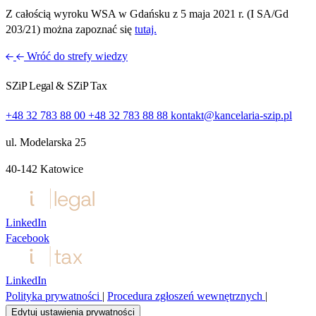
Z całością wyroku WSA w Gdańsku z 5 maja 2021 r. (I SA/Gd
203/21) można zapoznać się
tutaj.
Wróć do strefy wiedzy
SZiP Legal & SZiP Tax
+48 32 783 88 00
+48 32 783 88 88
kontakt@kancelaria-szip.pl
ul. Modelarska 25
40‑142 Katowice
LinkedIn
Facebook
LinkedIn
Polityka prywatności
|
Procedura zgłoszeń wewnętrznych
|
Edytuj ustawienia prywatności