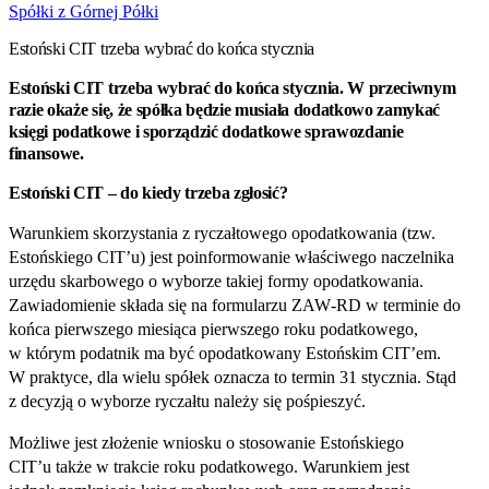
Spółki z Górnej Półki
Estoński CIT trzeba wybrać do końca stycznia
Estoński CIT trzeba wybrać do końca stycznia. W przeciwnym
razie okaże się, że spółka będzie musiała dodatkowo zamykać
księgi podatkowe i sporządzić dodatkowe sprawozdanie
finansowe.
Estoński CIT – do kiedy trzeba zgłosić?
Warunkiem skorzystania z ryczałtowego opodatkowania (tzw.
Estońskiego CIT’u) jest poinformowanie właściwego naczelnika
urzędu skarbowego o wyborze takiej formy opodatkowania.
Zawiadomienie składa się na formularzu ZAW‑RD w terminie do
końca pierwszego miesiąca pierwszego roku podatkowego,
w którym podatnik ma być opodatkowany Estońskim CIT’em.
W praktyce, dla wielu spółek oznacza to termin 31 stycznia. Stąd
z decyzją o wyborze ryczałtu należy się pośpieszyć.
Możliwe jest złożenie wniosku o stosowanie Estońskiego
CIT’u także w trakcie roku podatkowego. Warunkiem jest