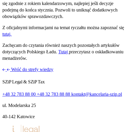
się zgodnie z rokiem kalendarzowym, najlepiej jeśli decyzje
podejmą do końca stycznia. Pozwoli to uniknąć dodatkowych
obowiązków sprawozdawczych.
Z oficjalnymi informacjami na temat ryczałtu można zapoznać się
tutaj.
Zachęcam do czytania również naszych pozostałych artykułów
dotyczących Polskiego Ładu.
Tutaj
przeczytasz o oskładkowaniu
menadżerów.
Wróć do strefy wiedzy
SZiP Legal & SZiP Tax
+48 32 783 88 00
+48 32 783 88 88
kontakt@kancelaria-szip.pl
ul. Modelarska 25
40‑142 Katowice