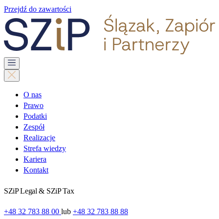
Przejdź do zawartości
O nas
Prawo
Podatki
Zespół
Realizacje
Strefa wiedzy
Kariera
Kontakt
SZiP Legal & SZiP Tax
+48 32 783 88 00
lub
+48 32 783 88 88