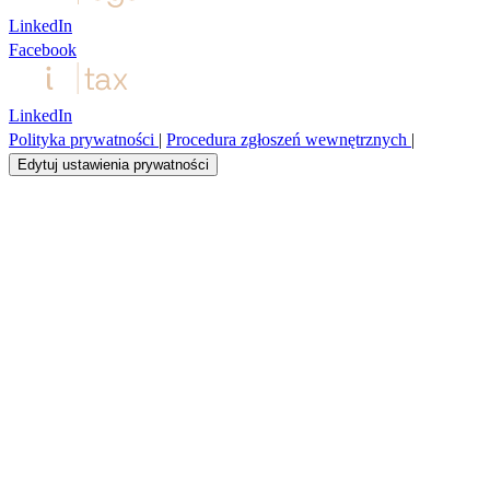
LinkedIn
Facebook
LinkedIn
Polityka prywatności
|
Procedura zgłoszeń wewnętrznych
|
Edytuj ustawienia prywatności