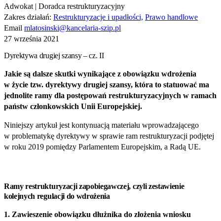
Adwokat | Doradca restrukturyzacyjny
Zakres działań:
Restrukturyzacje i upadłości,
Prawo handlowe
Email
mlatosinski@kancelaria-szip.pl
27 września 2021
Dyrektywa drugiej szansy – cz. II
Jakie są dalsze skutki wynikające z obowiązku wdrożenia
w życie tzw. dyrektywy drugiej szansy, która to statuować ma
jednolite ramy dla postępowań restrukturyzacyjnych w ramach
państw członkowskich Unii Europejskiej.
Niniejszy artykuł jest kontynuacją materiału wprowadzającego
w problematykę dyrektywy w sprawie ram restrukturyzacji podjętej
w roku 2019 pomiędzy Parlamentem Europejskim, a Radą UE.
Ramy restrukturyzacji zapobiegawczej, czyli zestawienie
kolejnych regulacji do wdrożenia
1. Zawieszenie obowiązku dłużnika do złożenia wniosku