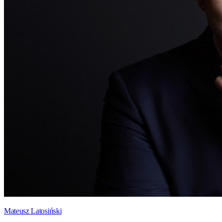
Mateusz Latosiński