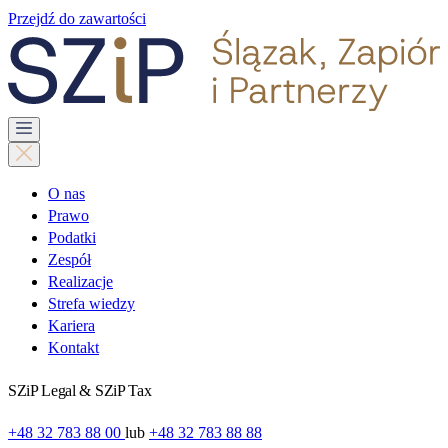
Przejdź do zawartości
O nas
Prawo
Podatki
Zespół
Realizacje
Strefa wiedzy
Kariera
Kontakt
SZiP Legal & SZiP Tax
+48 32 783 88 00
lub
+48 32 783 88 88