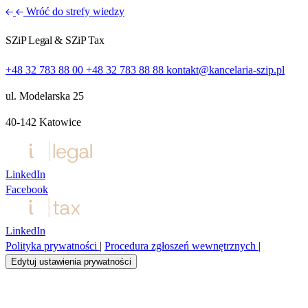
Wróć do strefy wiedzy
SZiP Legal & SZiP Tax
+48 32 783 88 00
+48 32 783 88 88
kontakt@kancelaria-szip.pl
ul. Modelarska 25
40‑142 Katowice
LinkedIn
Facebook
LinkedIn
Polityka prywatności
|
Procedura zgłoszeń wewnętrznych
|
Edytuj ustawienia prywatności