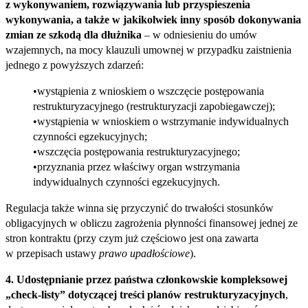
z wykonywaniem, rozwiązywania lub przyspieszenia
wykonywania, a także w jakikolwiek inny sposób dokonywania
zmian ze szkodą dla dłużnika
– w odniesieniu do umów
wzajemnych, na mocy klauzuli umownej w przypadku zaistnienia
jednego z powyższych zdarzeń:
wystąpienia z wnioskiem o wszczęcie postępowania
restrukturyzacyjnego (restrukturyzacji zapobiegawczej);
wystąpienia w wnioskiem o wstrzymanie indywidualnych
czynności egzekucyjnych;
wszczęcia postępowania restrukturyzacyjnego;
przyznania przez właściwy organ wstrzymania
indywidualnych czynności egzekucyjnych.
Regulacja także winna się przyczynić do trwałości stosunków
obligacyjnych w obliczu zagrożenia płynności finansowej jednej ze
stron kontraktu (przy czym już częściowo jest ona zawarta
w przepisach ustawy
prawo upadłościowe
).
4. Udostępnianie przez państwa członkowskie kompleksowej
„check‑listy” dotyczącej treści planów restrukturyzacyjnych
,