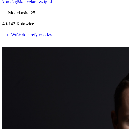
kontakt@kancelaria-szip.pl
ul. Modelarska 25
40‑142 Katowice
Wróć do strefy wiedzy