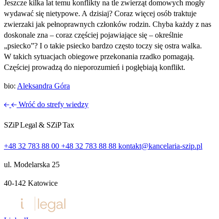
Jeszcze kilka lat temu konflikty na tle zwierząt domowych mogły
wydawać się nietypowe. A dzisiaj? Coraz więcej osób traktuje
zwierzaki jak pełnoprawnych członków rodzin. Chyba każdy z nas
doskonale zna – coraz częściej pojawiające się – określnie
„psiecko”? I o takie psiecko bardzo często toczy się ostra walka.
W takich sytuacjach obiegowe przekonania rzadko pomagają.
Częściej prowadzą do nieporozumień i pogłębiają konflikt.
bio:
Aleksandra Góra
Wróć do strefy wiedzy
SZiP Legal & SZiP Tax
+48 32 783 88 00
+48 32 783 88 88
kontakt@kancelaria-szip.pl
ul. Modelarska 25
40‑142 Katowice