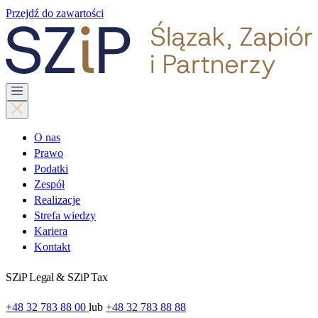
Przejdź do zawartości
O nas
Prawo
Podatki
Zespół
Realizacje
Strefa wiedzy
Kariera
Kontakt
SZiP Legal & SZiP Tax
+48 32 783 88 00
lub
+48 32 783 88 88