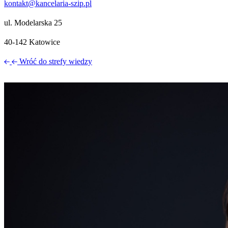
kontakt@kancelaria-szip.pl
ul. Modelarska 25
40‑142 Katowice
Wróć do strefy wiedzy