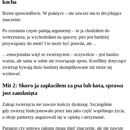
kocha
Brzmi sprawiedliwie. W praktyce – nie zawsze ma to decydujące
znaczenie.
Po rozstaniu często padają argumenty – to ja chodziłem do
weterynarza, ja wychodziłam na spacery, pies jest bardziej
przywiązany do mnie! I to może być prawda, ale…
…emocjonalna więź ze zwierzęciem – oczywiście – jest bardzo
ważna, ale sama w sobie nie rozwiązuje sporu. Konflikty dotyczące
zwierząt bywają dużo bardziej skomplikowane niż może się
wydawać.
Mit 2: Skoro ja zapłaciłem za psa lub kota, sprawa
jest zamknięta
Zakup zwierzęcia nie zawsze kończy dyskusję. Szczególnie
gdy zwierzę funkcjonowało przez lata jako część wspólnego życia,
a oboje partnerzy angażowali się w opiekę i utrzymanie.
Paragon czy umowa zakupu mogą mieć znaczenie, ale nie zawsze