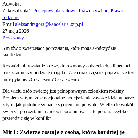
Adwokat
Zakres działań:
Postępowania sądowe,
Prawo cywilne,
Prawo
rodzinne
Email
aleksandragora@kancelaria-szip.pl
27 maja 2026
Procesowy
5 mitów o zwierzętach po rozstaniu, które mogą skończyć się
konfliktem
Rozwód lub rozstanie to zwykle rozmowy o dzieciach, alimentach,
mieszkaniu czy podziale majątku. Ale coraz częściej pojawia się też
inne pytanie: „Co z psem? Co z kotem?”
Dla wielu osób zwierzę jest pełnoprawnym członkiem rodziny.
Problem w tym, że emocjonalne podejście nie zawsze idzie w parze
z tym, jak podobne sytuacje są oceniane prawnie. W efekcie wokół
zwierząt po rozstaniu narosło sporo mitów – a te potrafią szybko
przerodzić się w konflikt.
Mit 1: Zwierzę zostaje z osobą, która bardziej je