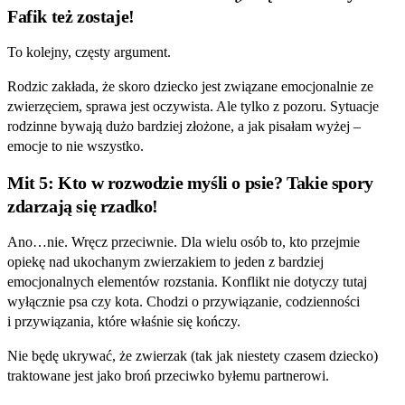
Fafik też zostaje!
To kolejny, częsty argument.
Rodzic zakłada, że skoro dziecko jest związane emocjonalnie ze
zwierzęciem, sprawa jest oczywista. Ale tylko z pozoru. Sytuacje
rodzinne bywają dużo bardziej złożone, a jak pisałam wyżej –
emocje to nie wszystko.
Mit 5: Kto w rozwodzie myśli o psie? Takie spory
zdarzają się rzadko!
Ano…nie. Wręcz przeciwnie. Dla wielu osób to, kto przejmie
opiekę nad ukochanym zwierzakiem to jeden z bardziej
emocjonalnych elementów rozstania. Konflikt nie dotyczy tutaj
wyłącznie psa czy kota. Chodzi o przywiązanie, codzienności
i przywiązania, które właśnie się kończy.
Nie będę ukrywać, że zwierzak (tak jak niestety czasem dziecko)
traktowane jest jako broń przeciwko byłemu partnerowi.