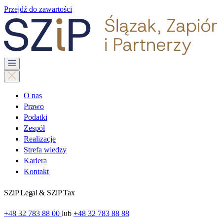
Przejdź do zawartości
O nas
Prawo
Podatki
Zespół
Realizacje
Strefa wiedzy
Kariera
Kontakt
SZiP Legal & SZiP Tax
+48 32 783 88 00
lub
+48 32 783 88 88