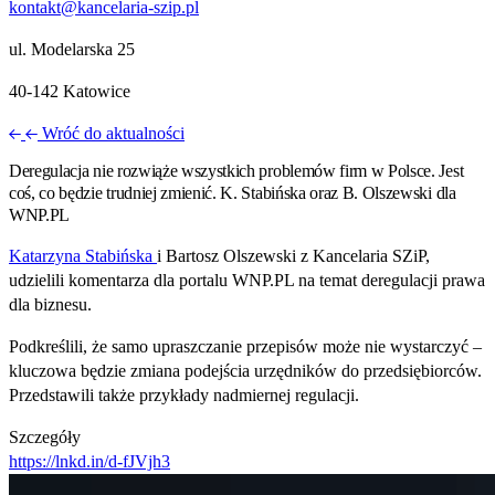
kontakt@kancelaria-szip.pl
ul. Modelarska 25
40‑142 Katowice
Wróć do aktualności
Deregulacja nie rozwiąże wszystkich problemów firm w Polsce. Jest
coś, co będzie trudniej zmienić. K. Stabińska oraz B. Olszewski dla
WNP.PL
Katarzyna Stabińska
i Bartosz Olszewski z Kancelaria SZiP,
udzielili komentarza dla portalu WNP.PL na temat deregulacji prawa
dla biznesu.
Podkreślili, że samo upraszczanie przepisów może nie wystarczyć –
kluczowa będzie zmiana podejścia urzędników do przedsiębiorców.
Przedstawili także przykłady nadmiernej regulacji.
Szczegóły
https://lnkd.in/d-fJVjh3