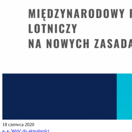
18 czerwca 2020
Wróć do aktualności