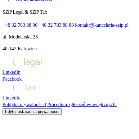
SZiP Legal & SZiP Tax
+48 32 783 88 00
+48 32 783 88 88
kontakt@kancelaria-szip.pl
ul. Modelarska 25
40‑142 Katowice
LinkedIn
Facebook
LinkedIn
Polityka prywatności
|
Procedura zgłoszeń wewnętrznych
|
Edytuj ustawienia prywatności