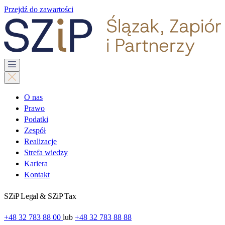
Przejdź do zawartości
O nas
Prawo
Podatki
Zespół
Realizacje
Strefa wiedzy
Kariera
Kontakt
SZiP Legal & SZiP Tax
+48 32 783 88 00
lub
+48 32 783 88 88