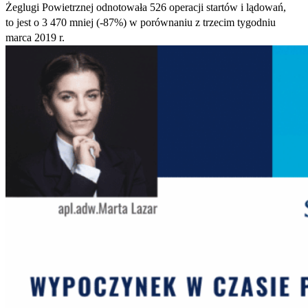
Żeglugi Powietrznej odnotowała 526 operacji startów i lądowań,
to jest o 3 470 mniej (‑87%) w porównaniu z trzecim tygodniu
marca 2019 r.