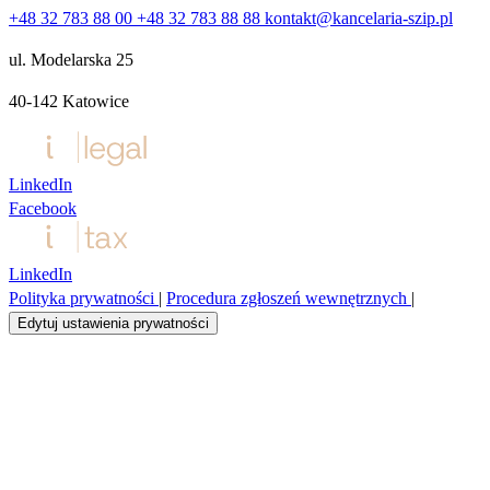
+48 32 783 88 00
+48 32 783 88 88
kontakt@kancelaria-szip.pl
ul. Modelarska 25
40‑142 Katowice
LinkedIn
Facebook
LinkedIn
Polityka prywatności
|
Procedura zgłoszeń wewnętrznych
|
Edytuj ustawienia prywatności