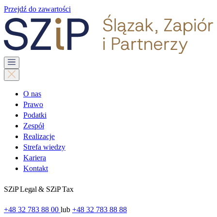
Przejdź do zawartości
O nas
Prawo
Podatki
Zespół
Realizacje
Strefa wiedzy
Kariera
Kontakt
SZiP Legal & SZiP Tax
+48 32 783 88 00
lub
+48 32 783 88 88