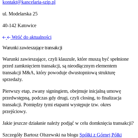
kontakt@kancelaria-szip.pl
ul. Modelarska 25
40‑142 Katowice
Wróć do aktualności
Warunki zawieszające transakcji
Warunki zawieszające, czyli klauzule, które muszą być spełnione
przed zamknięciem transakcji, są nieodłącznym elementem
transakcji M&A, który powoduje dwustopniową strukturę
sprzedaży.
Pierwszy etap, zwany signingiem, obejmuje inicjalną umowę
przedwstępną, podczas gdy drugi, czyli closing, to finalizacja
transakcji. Pomiędzy tymi etapami występuje tzw. okres
przejściowy.
Jakie jeszcze działanie należy podjąć w celu domknięcia transakcji?
Szczegóły Bartosz Olszewski na blogu
Spółki z Górnej Półki