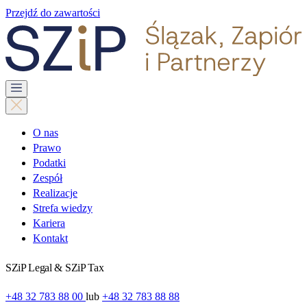
Przejdź do zawartości
O nas
Prawo
Podatki
Zespół
Realizacje
Strefa wiedzy
Kariera
Kontakt
SZiP Legal & SZiP Tax
+48 32 783 88 00
lub
+48 32 783 88 88