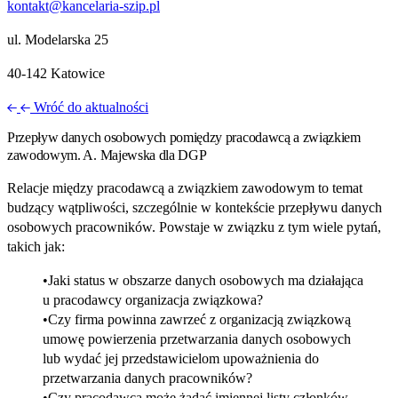
kontakt@kancelaria-szip.pl
ul. Modelarska 25
40‑142 Katowice
Wróć do aktualności
Przepływ danych osobowych pomiędzy pracodawcą a związkiem
zawodowym. A. Majewska dla DGP
Relacje między pracodawcą a związkiem zawodowym to temat
budzący wątpliwości, szczególnie w kontekście przepływu danych
osobowych pracowników. Powstaje w związku z tym wiele pytań,
takich jak:
Jaki status w obszarze danych osobowych ma działająca
u pracodawcy organizacja związkowa?
Czy firma powinna zawrzeć z organizacją związkową
umowę powierzenia przetwarzania danych osobowych
lub wydać jej przedstawicielom upoważnienia do
przetwarzania danych pracowników?
Czy pracodawca może żądać imiennej listy członków