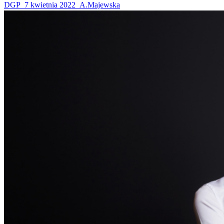
DGP_7 kwietnia 2022_A.Majewska