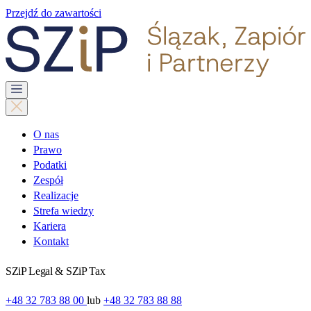
Przejdź do zawartości
O nas
Prawo
Podatki
Zespół
Realizacje
Strefa wiedzy
Kariera
Kontakt
SZiP Legal & SZiP Tax
+48 32 783 88 00
lub
+48 32 783 88 88