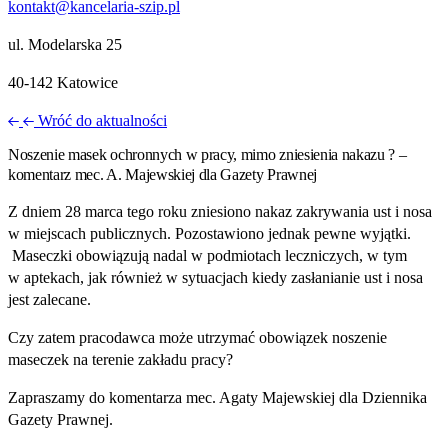
kontakt@kancelaria-szip.pl
ul. Modelarska 25
40‑142 Katowice
Wróć do aktualności
Noszenie masek ochronnych w pracy, mimo zniesienia nakazu ? –
komentarz mec. A. Majewskiej dla Gazety Prawnej
Z dniem 28 marca tego roku zniesiono nakaz zakrywania ust i nosa
w miejscach publicznych. Pozostawiono jednak pewne wyjątki.
Maseczki obowiązują nadal w podmiotach leczniczych, w tym
w aptekach, jak również w sytuacjach kiedy zasłanianie ust i nosa
jest zalecane.
Czy zatem pracodawca może utrzymać obowiązek noszenie
maseczek na terenie zakładu pracy?
Zapraszamy do komentarza mec. Agaty Majewskiej dla Dziennika
Gazety Prawnej.