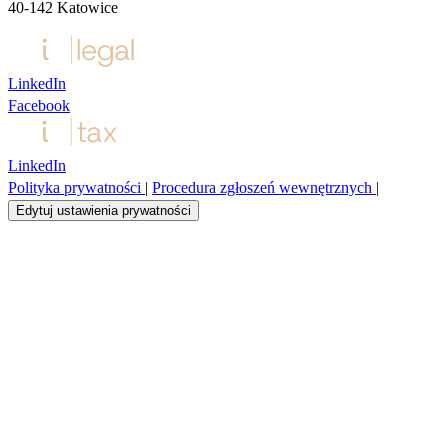
40‑142 Katowice
LinkedIn
Facebook
LinkedIn
Polityka prywatności
|
Procedura zgłoszeń wewnętrznych
|
Edytuj ustawienia prywatności