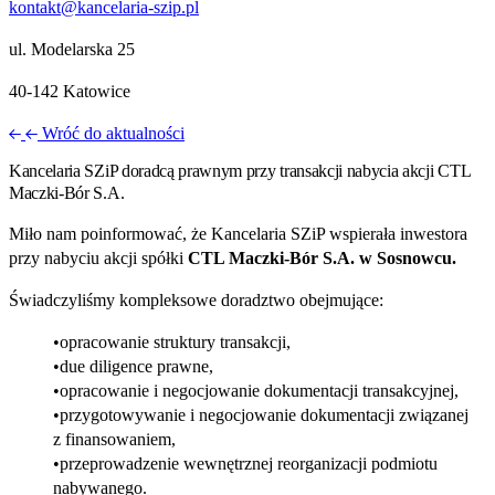
kontakt@kancelaria-szip.pl
ul. Modelarska 25
40‑142 Katowice
Wróć do aktualności
Kancelaria SZiP doradcą prawnym przy transakcji nabycia akcji CTL
Maczki‑Bór S.A.
Miło nam poinformować, że Kancelaria SZiP wspierała inwestora
przy nabyciu akcji spółki
CTL Maczki‑Bór S.A. w Sosnowcu.
Świadczyliśmy kompleksowe doradztwo obejmujące:
opracowanie struktury transakcji,
due diligence prawne,
opracowanie i negocjowanie dokumentacji transakcyjnej,
przygotowywanie i negocjowanie dokumentacji związanej
z finansowaniem,
przeprowadzenie wewnętrznej reorganizacji podmiotu
nabywanego.