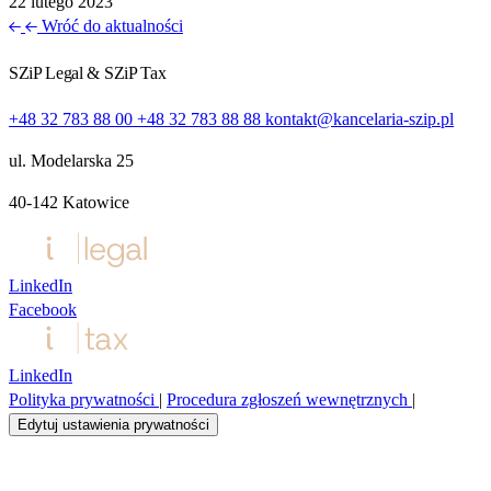
22 lutego 2023
Wróć do aktualności
SZiP Legal & SZiP Tax
+48 32 783 88 00
+48 32 783 88 88
kontakt@kancelaria-szip.pl
ul. Modelarska 25
40‑142 Katowice
LinkedIn
Facebook
LinkedIn
Polityka prywatności
|
Procedura zgłoszeń wewnętrznych
|
Edytuj ustawienia prywatności