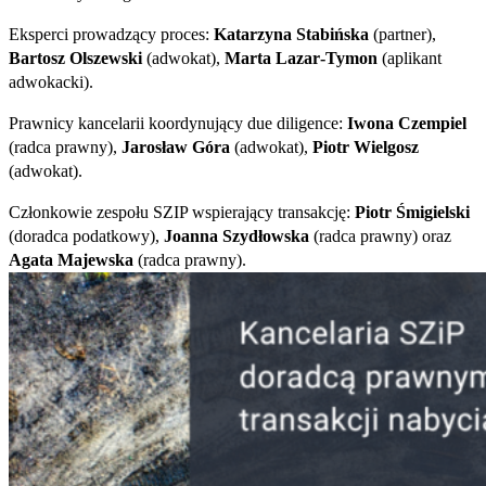
Eksperci prowadzący proces:
Katarzyna Stabińska
(partner),
Bartosz Olszewski
(adwokat),
Marta Lazar‑Tymon
(aplikant
adwokacki).
Prawnicy kancelarii koordynujący due diligence:
Iwona Czempiel
(radca prawny),
Jarosław Góra
(adwokat),
Piotr Wielgosz
(adwokat).
Członkowie zespołu SZIP wspierający transakcję:
Piotr Śmigielski
(doradca podatkowy),
Joanna Szydłowska
(radca prawny) oraz
Agata Majewska
(radca prawny).