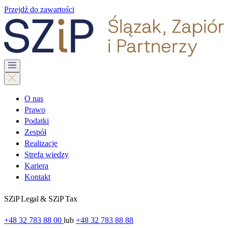
Przejdź do zawartości
O nas
Prawo
Podatki
Zespół
Realizacje
Strefa wiedzy
Kariera
Kontakt
SZiP Legal & SZiP Tax
+48 32 783 88 00
lub
+48 32 783 88 88