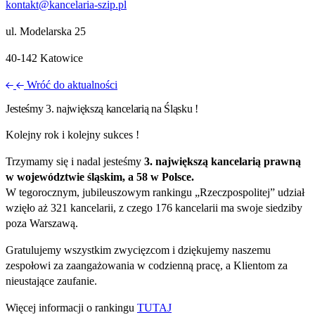
kontakt@kancelaria-szip.pl
ul. Modelarska 25
40‑142 Katowice
Wróć do aktualności
Jesteśmy 3. największą kancelarią na Śląsku !
Kolejny rok i kolejny sukces !
Trzymamy się i nadal jesteśmy
3. największą kancelarią prawną
w województwie śląskim, a 58 w Polsce.
W tegorocznym, jubileuszowym rankingu „Rzeczpospolitej” udział
wzięło aż 321 kancelarii, z czego 176 kancelarii ma swoje siedziby
poza Warszawą.
Gratulujemy wszystkim zwycięzcom i dziękujemy naszemu
zespołowi za zaangażowania w codzienną pracę, a Klientom za
nieustające zaufanie.
Więcej informacji o rankingu
TUTAJ