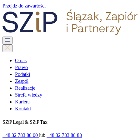
Przejdź do zawartości
O nas
Prawo
Podatki
Zespół
Realizacje
Strefa wiedzy
Kariera
Kontakt
SZiP Legal & SZiP Tax
+48 32 783 88 00
lub
+48 32 783 88 88