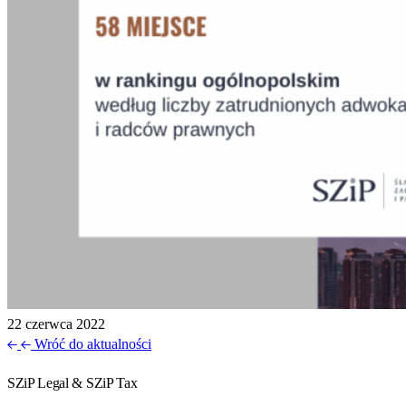
22 czerwca 2022
Wróć do aktualności
SZiP Legal & SZiP Tax