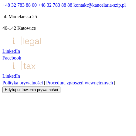
+48 32 783 88 00
+48 32 783 88 88
kontakt@kancelaria-szip.pl
ul. Modelarska 25
40‑142 Katowice
LinkedIn
Facebook
LinkedIn
Polityka prywatności
|
Procedura zgłoszeń wewnętrznych
|
Edytuj ustawienia prywatności